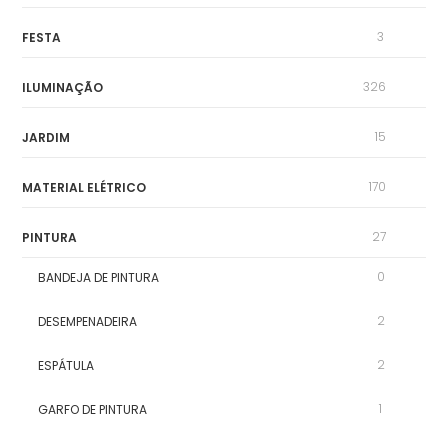
3
FESTA
326
ILUMINAÇÃO
15
JARDIM
170
MATERIAL ELÉTRICO
27
PINTURA
0
BANDEJA DE PINTURA
2
DESEMPENADEIRA
2
ESPÁTULA
1
GARFO DE PINTURA