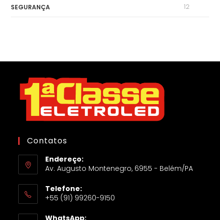
12
SEGURANÇA
Contatos
Endereço:
Av. Augusto Montenegro, 6955 - Belém/PA
Telefone:
+55 (91) 99260-9150
WhatsApp: