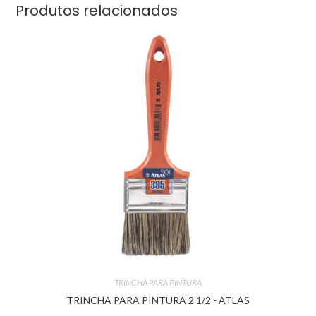
Produtos relacionados
TRINCHA PARA PINTURA
TRINCHA PARA PINTURA 2 1/2′- ATLAS