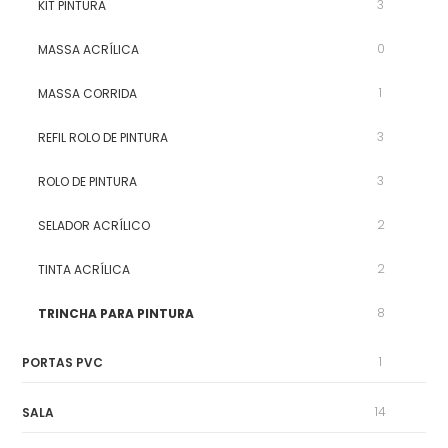
3
KIT PINTURA
0
MASSA ACRÍLICA
1
MASSA CORRIDA
3
REFIL ROLO DE PINTURA
3
ROLO DE PINTURA
2
SELADOR ACRÍLICO
2
TINTA ACRÍLICA
8
TRINCHA PARA PINTURA
1
PORTAS PVC
14
SALA