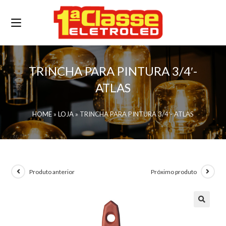
TRINCHA PARA PINTURA 3/4′-
ATLAS
HOME
»
LOJA
»
TRINCHA PARA PINTURA 3/4′- ATLAS
Produto anterior
Próximo produto