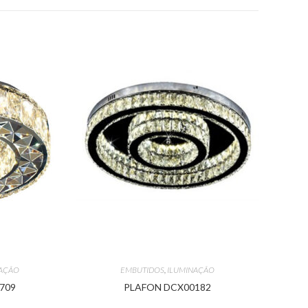
NAÇÃO
EMBUTIDOS
,
ILUMINAÇÃO
709
PLAFON DCX00182