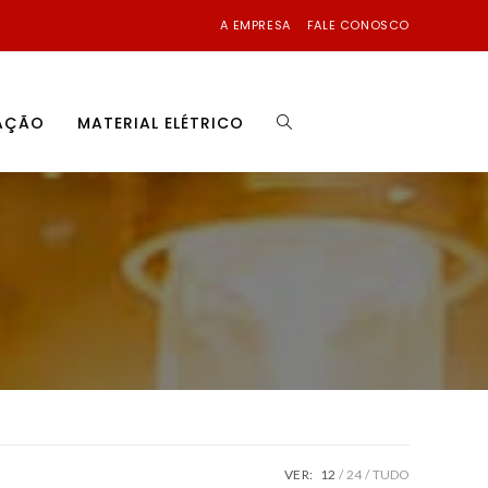
A EMPRESA
FALE CONOSCO
NAÇÃO
MATERIAL ELÉTRICO
VER:
12
24
TUDO