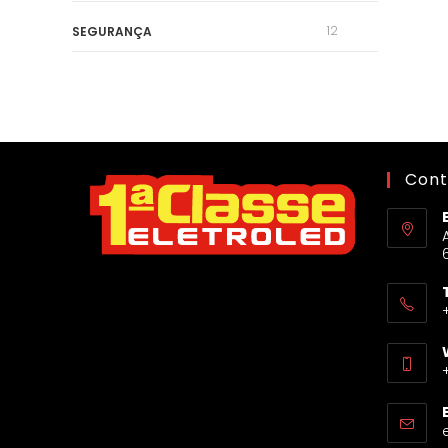
12
SEGURANÇA
Cont