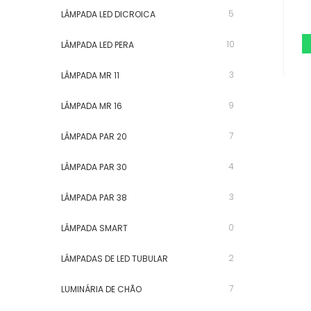
5
LÂMPADA LED DICROICA
10
LÂMPADA LED PERA
3
LÂMPADA MR 11
9
LÂMPADA MR 16
7
LÂMPADA PAR 20
4
LÂMPADA PAR 30
3
LÂMPADA PAR 38
0
LÂMPADA SMART
2
LÂMPADAS DE LED TUBULAR
7
LUMINÁRIA DE CHÃO