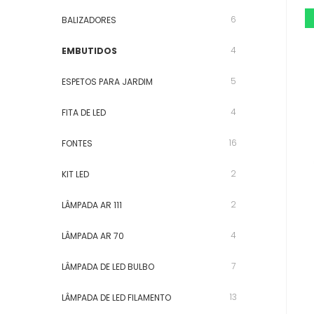
6
BALIZADORES
4
EMBUTIDOS
5
ESPETOS PARA JARDIM
4
FITA DE LED
16
FONTES
2
KIT LED
2
LÂMPADA AR 111
4
LÂMPADA AR 70
7
LÂMPADA DE LED BULBO
13
LÂMPADA DE LED FILAMENTO