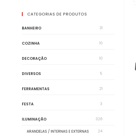
CATEGORIAS DE PRODUTOS
31
BANHEIRO
10
COZINHA
10
DECORAÇÃO
5
DIVERSOS
21
FERRAMENTAS
3
FESTA
326
ILUMINAÇÃO
24
ARANDELAS / INTERNAS E EXTERNAS