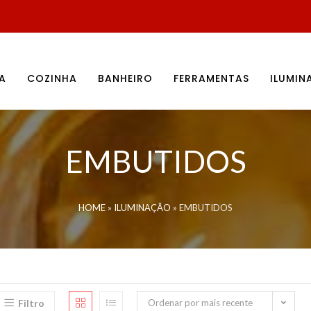
A
COZINHA
BANHEIRO
FERRAMENTAS
ILUMI
EMBUTIDOS
HOME
»
ILUMINAÇÃO
»
EMBUTIDOS
Filtro
Ordenar por mais recente