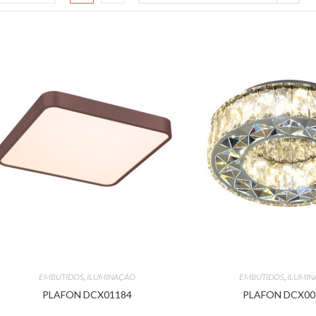
EMBUTIDOS
,
ILUMINAÇÃO
EMBUTIDOS
,
ILUMI
PLAFON DCX01184
PLAFON DCX00