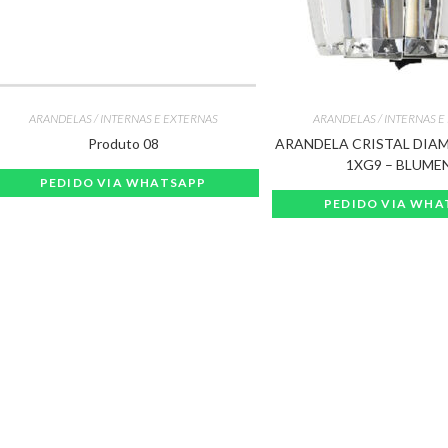
ARANDELAS / INTERNAS E EXTERNAS
ARANDELAS / INTERNAS E
Produto 08
ARANDELA CRISTAL DIA
1XG9 – BLUME
PEDIDO VIA WHATSAPP
PEDIDO VIA WHA