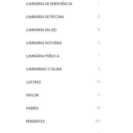
1
LUMINÁRIA DE EMERGÊNCIA
0
LUMINÁRIA DE PISCINA
9
LUMINÁRIA EM LED
0
LUMINÁRIA NOTURNA
1
LUMINÁRIA PÚBLICA
0
LUMINÁRIAS COLUNA
15
LUSTRES
0
PAFLON
15
PAINÉIS
89
PENDENTES