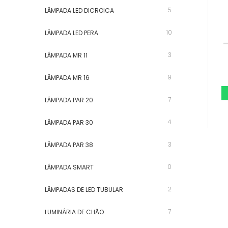
5
LÂMPADA LED DICROICA
10
LÂMPADA LED PERA
3
LÂMPADA MR 11
9
LÂMPADA MR 16
7
LÂMPADA PAR 20
4
LÂMPADA PAR 30
3
LÂMPADA PAR 38
0
LÂMPADA SMART
2
LÂMPADAS DE LED TUBULAR
7
LUMINÁRIA DE CHÃO