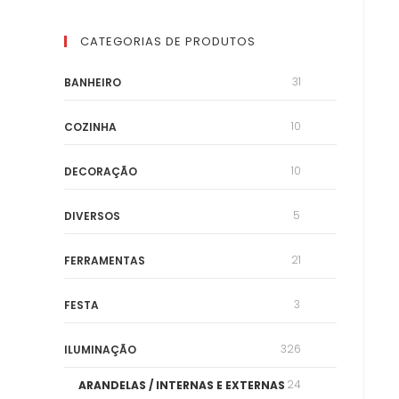
CATEGORIAS DE PRODUTOS
31
BANHEIRO
10
COZINHA
10
DECORAÇÃO
5
DIVERSOS
21
FERRAMENTAS
3
FESTA
326
ILUMINAÇÃO
24
ARANDELAS / INTERNAS E EXTERNAS