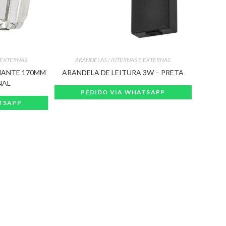
 EXTERNAS
ARANDELAS / INTERNAS E EXTERNAS
MANTE 170MM
ARANDELA DE LEITURA 3W – PRETA
NAL
PEDIDO VIA WHATSAPP
TSAPP