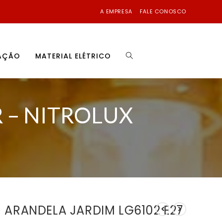
A EMPRESA
FALE CONOSCO
NAÇÃO
MATERIAL ELÉTRICO
 – NITROLUX
ARANDELA JARDIM LG6102 E27