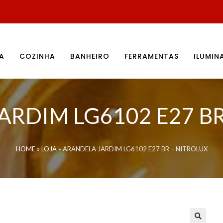
A
COZINHA
BANHEIRO
FERRAMENTAS
ILUMI
ARDIM LG6102 E27 BR
HOME
»
LOJA
»
ARANDELA JARDIM LG6102 E27 BR – NITROLUX