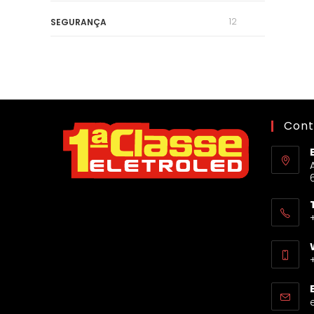
12
SEGURANÇA
Cont