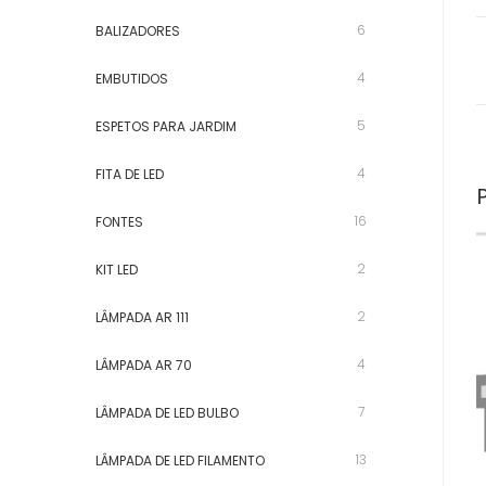
6
BALIZADORES
4
EMBUTIDOS
5
ESPETOS PARA JARDIM
4
FITA DE LED
16
FONTES
2
KIT LED
2
LÂMPADA AR 111
4
LÂMPADA AR 70
7
LÂMPADA DE LED BULBO
13
LÂMPADA DE LED FILAMENTO