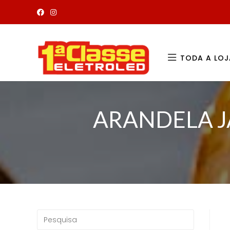
TODA A LOJ
ARANDELA J