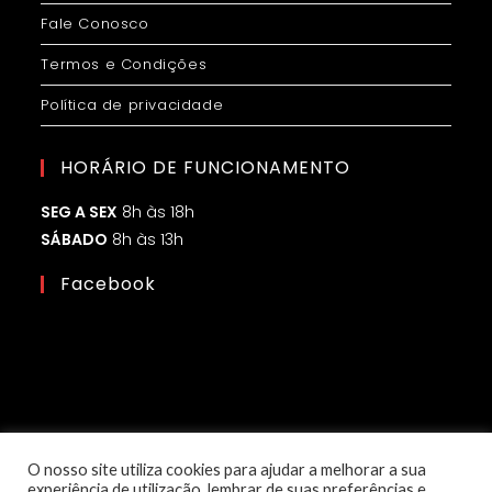
Fale Conosco
Termos e Condições
Política de privacidade
HORÁRIO DE FUNCIONAMENTO
SEG A SEX
8h às 18h
SÁBADO
8h às 13h
Facebook
O nosso site utiliza cookies para ajudar a melhorar a sua
experiência de utilização, lembrar de suas preferências e