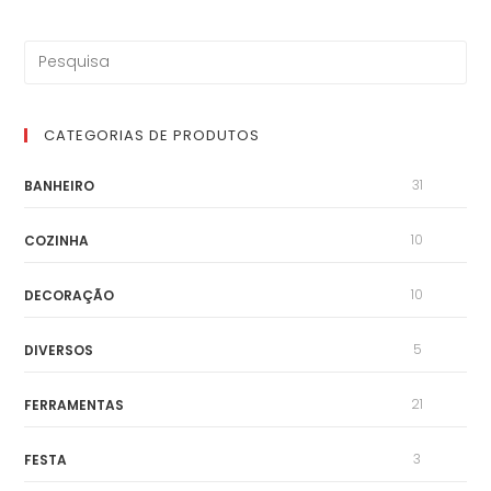
CATEGORIAS DE PRODUTOS
31
BANHEIRO
10
COZINHA
10
DECORAÇÃO
5
DIVERSOS
21
FERRAMENTAS
3
FESTA