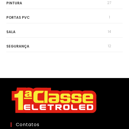
27
PINTURA
1
PORTAS PVC
14
SALA
12
SEGURANÇA
Contatos