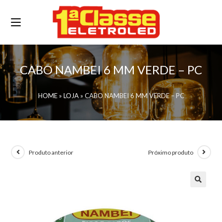
CABO NAMBEI 6 MM VERDE – PC
HOME
»
LOJA
»
CABO NAMBEI 6 MM VERDE – PC
Produto anterior
Próximo produto