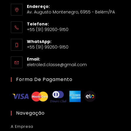
Endereço:
Av. Augusto Montenegro, 6955 - Belém/PA
Telefone:
+55 (91) 99260-9150
WhatsApp:
+55 (91) 99260-9150
Email:
eletroled.classe@gmail.com
Forma De Pagamento
Navegação
A Empresa