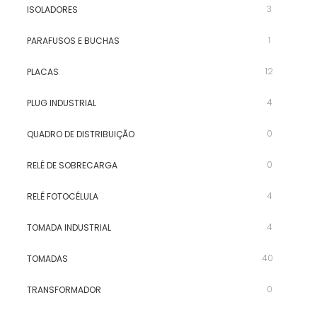
3
ISOLADORES
1
PARAFUSOS E BUCHAS
12
PLACAS
4
PLUG INDUSTRIAL
0
QUADRO DE DISTRIBUIÇÃO
0
RELÉ DE SOBRECARGA
4
RELÉ FOTOCÉLULA
4
TOMADA INDUSTRIAL
40
TOMADAS
0
TRANSFORMADOR