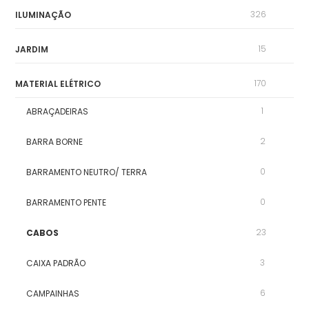
326
ILUMINAÇÃO
15
JARDIM
170
MATERIAL ELÉTRICO
1
ABRAÇADEIRAS
2
BARRA BORNE
0
BARRAMENTO NEUTRO/ TERRA
0
BARRAMENTO PENTE
23
CABOS
3
CAIXA PADRÃO
6
CAMPAINHAS