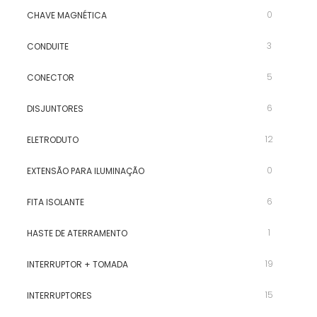
0
CHAVE MAGNÉTICA
3
CONDUITE
5
CONECTOR
6
DISJUNTORES
12
ELETRODUTO
0
EXTENSÃO PARA ILUMINAÇÃO
6
FITA ISOLANTE
1
HASTE DE ATERRAMENTO
19
INTERRUPTOR + TOMADA
15
INTERRUPTORES