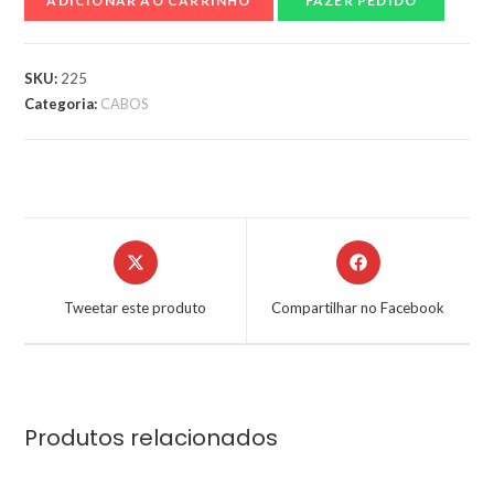
ADICIONAR AO CARRINHO
FAZER PEDIDO
SKU:
225
Categoria:
CABOS
Tweetar este produto
Compartilhar no Facebook
Produtos relacionados