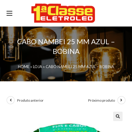
CABO NAMBEI 25 MM AZUL –
BOBINA
HOME
»
LOJA
»
CABO NAMBEI 25 MM AZUL – BOBINA
Produto anterior
Próximo produto