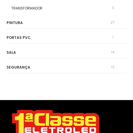
0
TRANSFORMADOR
27
PINTURA
1
PORTAS PVC
14
SALA
12
SEGURANÇA