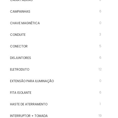
6
CAMPAINHAS
0
CHAVE MAGNÉTICA
3
CONDUITE
5
CONECTOR
6
DISJUNTORES
12
ELETRODUTO
0
EXTENSÃO PARA ILUMINAÇÃO
6
FITA ISOLANTE
1
HASTE DE ATERRAMENTO
19
INTERRUPTOR + TOMADA