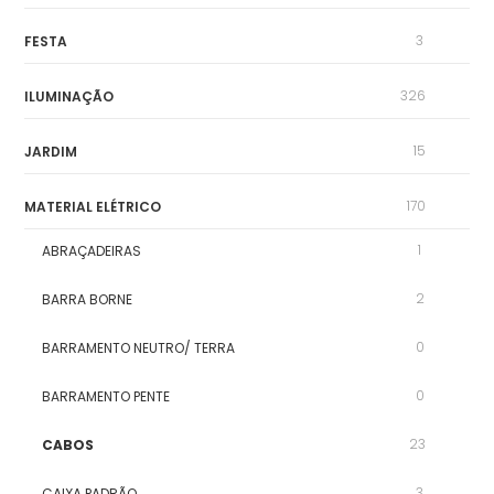
3
FESTA
326
ILUMINAÇÃO
15
JARDIM
170
MATERIAL ELÉTRICO
1
ABRAÇADEIRAS
2
BARRA BORNE
0
BARRAMENTO NEUTRO/ TERRA
0
BARRAMENTO PENTE
23
CABOS
3
CAIXA PADRÃO