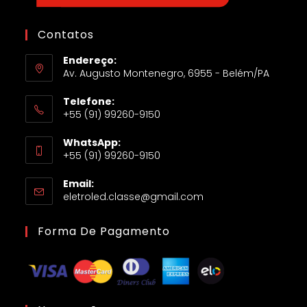
Contatos
Endereço:
Av. Augusto Montenegro, 6955 - Belém/PA
Telefone:
+55 (91) 99260-9150
WhatsApp:
+55 (91) 99260-9150
Email:
eletroled.classe@gmail.com
Forma De Pagamento