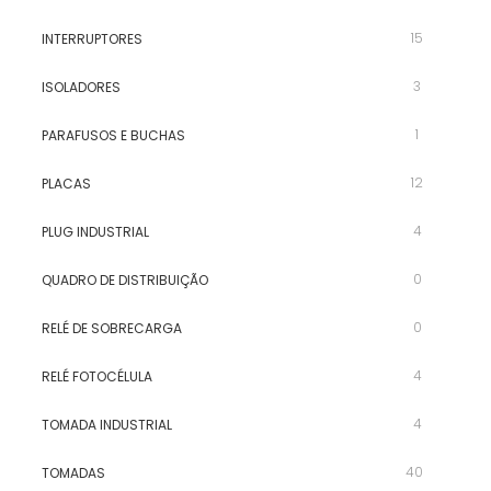
15
INTERRUPTORES
3
ISOLADORES
1
PARAFUSOS E BUCHAS
12
PLACAS
4
PLUG INDUSTRIAL
0
QUADRO DE DISTRIBUIÇÃO
0
RELÉ DE SOBRECARGA
4
RELÉ FOTOCÉLULA
4
TOMADA INDUSTRIAL
40
TOMADAS