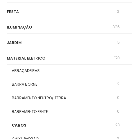
3
FESTA
326
ILUMINAÇÃO
15
JARDIM
170
MATERIAL ELÉTRICO
1
ABRAÇADEIRAS
2
BARRA BORNE
0
BARRAMENTO NEUTRO/ TERRA
0
BARRAMENTO PENTE
23
CABOS
3
CAIXA PADRÃO