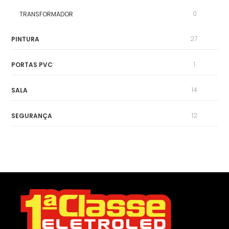
0
TRANSFORMADOR
27
PINTURA
1
PORTAS PVC
14
SALA
12
SEGURANÇA