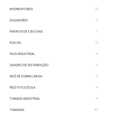
15
INTERRUPTORES
3
ISOLADORES
1
PARAFUSOS E BUCHAS
12
PLACAS
4
PLUG INDUSTRIAL
0
QUADRO DE DISTRIBUIÇÃO
0
RELÉ DE SOBRECARGA
4
RELÉ FOTOCÉLULA
4
TOMADA INDUSTRIAL
40
TOMADAS