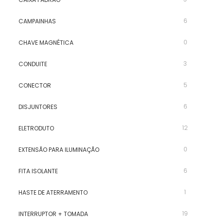
6
CAMPAINHAS
0
CHAVE MAGNÉTICA
3
CONDUITE
5
CONECTOR
6
DISJUNTORES
12
ELETRODUTO
0
EXTENSÃO PARA ILUMINAÇÃO
6
FITA ISOLANTE
1
HASTE DE ATERRAMENTO
19
INTERRUPTOR + TOMADA