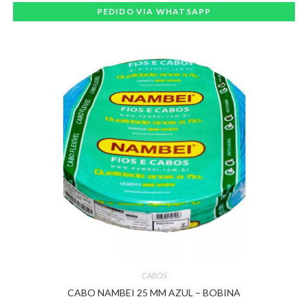
PEDIDO VIA WHATSAPP
CABOS
CABO NAMBEI 25 MM AZUL – BOBINA