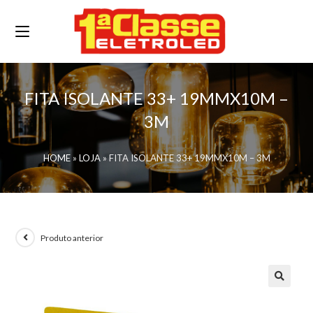
FITA ISOLANTE 33+ 19MMX10M –
3M
HOME
»
LOJA
»
FITA ISOLANTE 33+ 19MMX10M – 3M
Produto anterior