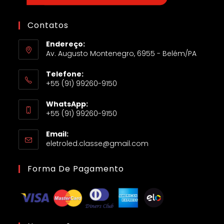
Contatos
Endereço:
Av. Augusto Montenegro, 6955 - Belém/PA
Telefone:
+55 (91) 99260-9150
WhatsApp:
+55 (91) 99260-9150
Email:
eletroled.classe@gmail.com
Forma De Pagamento