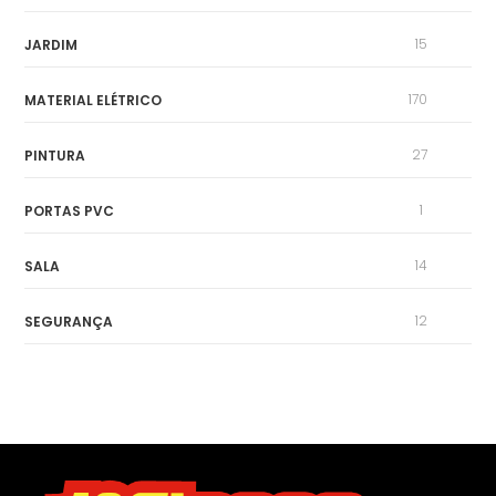
15
JARDIM
170
MATERIAL ELÉTRICO
27
PINTURA
1
PORTAS PVC
14
SALA
12
SEGURANÇA