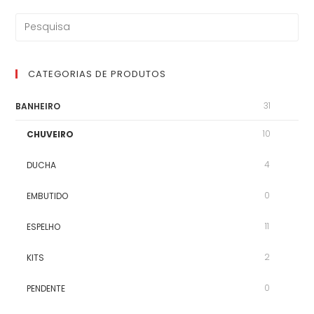
CATEGORIAS DE PRODUTOS
31
BANHEIRO
10
CHUVEIRO
4
DUCHA
0
EMBUTIDO
11
ESPELHO
2
KITS
0
PENDENTE