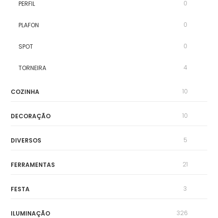
0
PERFIL
0
PLAFON
0
SPOT
4
TORNEIRA
10
COZINHA
10
DECORAÇÃO
5
DIVERSOS
21
FERRAMENTAS
3
FESTA
326
ILUMINAÇÃO