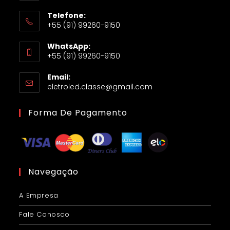
Telefone:
+55 (91) 99260-9150
WhatsApp:
+55 (91) 99260-9150
Email:
eletroled.classe@gmail.com
Forma De Pagamento
Navegação
A Empresa
Fale Conosco