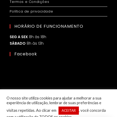
Termos e Condições
Política de privacidade
HORÁRIO DE FUNCIONAMENTO
SEG A SEX
8h às 18h
SÁBADO
8h às 13h
Facebook
O nosso site utiliza cookies para ajudar a melhorar a sua
experiência de utilização, lembrar de suas preferências e
visitas repetidas. Ao clicar em
, você concorda
ACEITAR
com a utilização de TODOS os cookies.