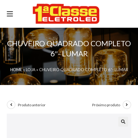
CHUVEIRO QUADRADO COMPLETO
6″- LUMAR
HOME
»
LOJA
»
CHUVEIRO QUADRADO COMPLETO 6″- LUMAR
Produto anterior
Próximo produto