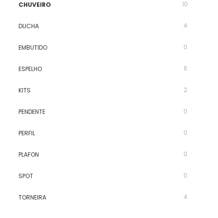
10
CHUVEIRO
4
DUCHA
0
EMBUTIDO
11
ESPELHO
2
KITS
0
PENDENTE
0
PERFIL
0
PLAFON
0
SPOT
4
TORNEIRA