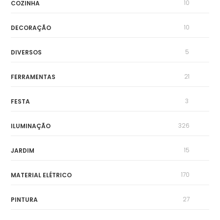
10
COZINHA
10
DECORAÇÃO
5
DIVERSOS
21
FERRAMENTAS
3
FESTA
326
ILUMINAÇÃO
15
JARDIM
170
MATERIAL ELÉTRICO
27
PINTURA