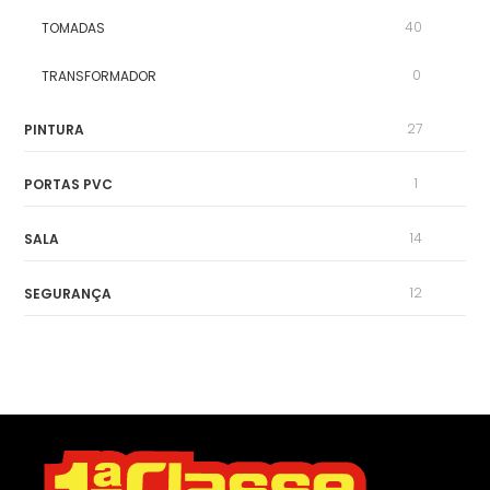
40
TOMADAS
0
TRANSFORMADOR
27
PINTURA
1
PORTAS PVC
14
SALA
12
SEGURANÇA