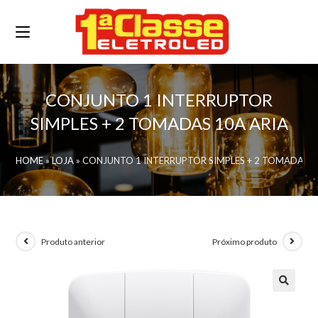
CONJUNTO 1 INTERRUPTOR
SIMPLES + 2 TOMADAS 10A ARIA
HOME
»
LOJA
»
CONJUNTO 1 INTERRUPTOR SIMPLES + 2 TOMADAS 1
Produto anterior
Próximo produto