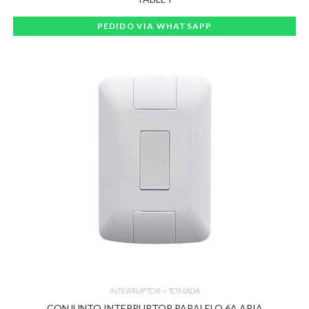
PEDIDO VIA WHATSAPP
INTERRUPTOR + TOMADA
CONJUNTO INTERRUPTOR PARALELO 6A ARIA