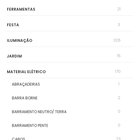
21
FERRAMENTAS
3
FESTA
326
ILUMINAÇÃO
15
JARDIM
170
MATERIAL ELÉTRICO
1
ABRAÇADEIRAS
2
BARRA BORNE
0
BARRAMENTO NEUTRO/ TERRA
0
BARRAMENTO PENTE
23
CABOS