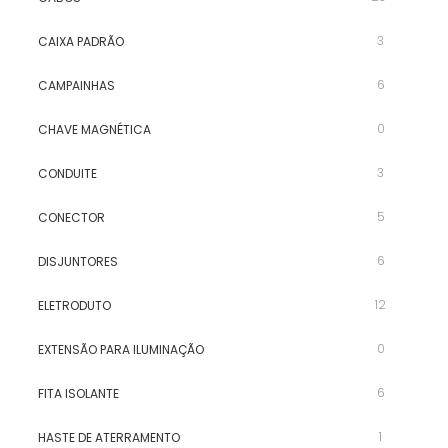
3
CAIXA PADRÃO
6
CAMPAINHAS
0
CHAVE MAGNÉTICA
3
CONDUITE
5
CONECTOR
6
DISJUNTORES
12
ELETRODUTO
0
EXTENSÃO PARA ILUMINAÇÃO
6
FITA ISOLANTE
1
HASTE DE ATERRAMENTO