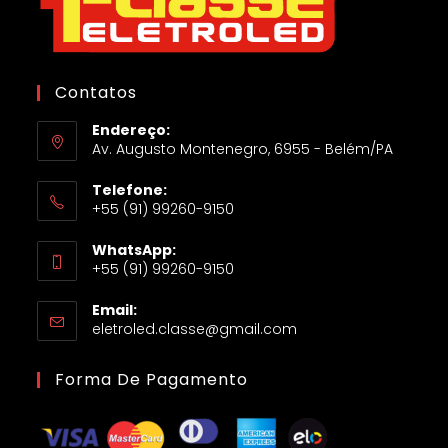
Contatos
Endereço:
Av. Augusto Montenegro, 6955 - Belém/PA
Telefone:
+55 (91) 99260-9150
WhatsApp:
+55 (91) 99260-9150
Email:
eletroled.classe@gmail.com
Forma De Pagamento