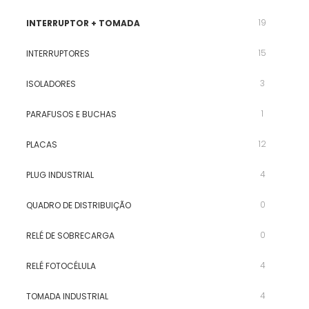
19
INTERRUPTOR + TOMADA
15
INTERRUPTORES
3
ISOLADORES
1
PARAFUSOS E BUCHAS
12
PLACAS
4
PLUG INDUSTRIAL
0
QUADRO DE DISTRIBUIÇÃO
0
RELÉ DE SOBRECARGA
4
RELÉ FOTOCÉLULA
4
TOMADA INDUSTRIAL