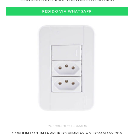
PEDIDO VIA WHATSAPP
INTERRUPTOR + TOMADA
CONJUNTO 1 INTERRUPTO SIMPLES + 2 TOMADAS 20A