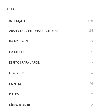
3
FESTA
326
ILUMINAÇÃO
24
ARANDELAS / INTERNAS E EXTERNAS
6
BALIZADORES
4
EMBUTIDOS
5
ESPETOS PARA JARDIM
4
FITA DE LED
16
FONTES
2
KIT LED
2
LÂMPADA AR 111