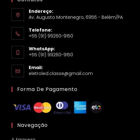
Endereço:
Av. Augusto Montenegro, 6955 - Belém/PA
Telefone:
+55 (91) 99260-9150
WhatsApp:
+55 (91) 99260-9150
Email:
eletroled.classe@gmail.com
Forma De Pagamento
Navegação
A Empresa