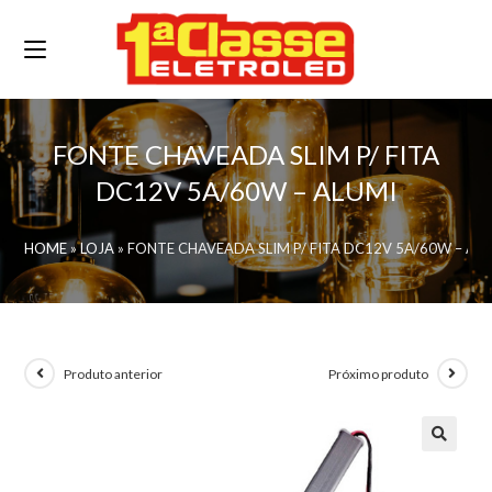
FONTE CHAVEADA SLIM P/ FITA
DC12V 5A/60W – ALUMI
HOME
»
LOJA
»
FONTE CHAVEADA SLIM P/ FITA DC12V 5A/60W – AL
Produto anterior
Próximo produto