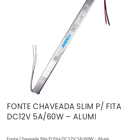
FONTE CHAVEADA SLIM P/ FITA
DC12V 5A/60W – ALUMI
Fonte Chaveada Slim P/ Fita DC12V 5A/60W – Alumi