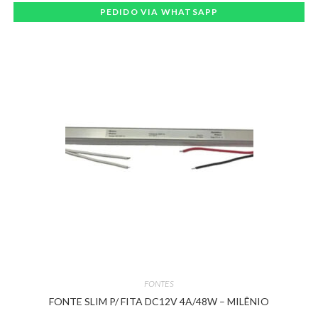
PEDIDO VIA WHATSAPP
FONTES
FONTE SLIM P/ FITA DC12V 4A/48W – MILÊNIO