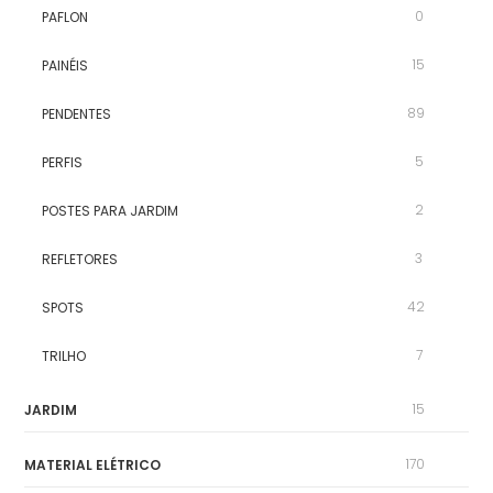
0
PAFLON
15
PAINÉIS
89
PENDENTES
5
PERFIS
2
POSTES PARA JARDIM
3
REFLETORES
42
SPOTS
7
TRILHO
15
JARDIM
170
MATERIAL ELÉTRICO