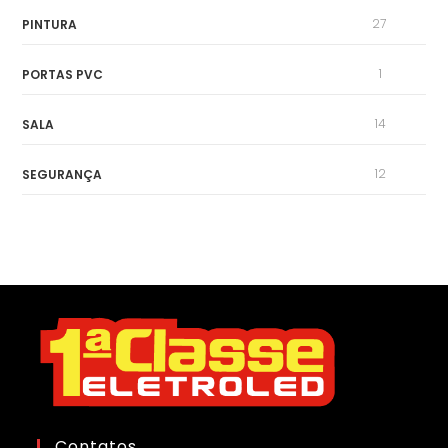
27
PINTURA
1
PORTAS PVC
14
SALA
12
SEGURANÇA
Contatos