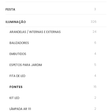
3
FESTA
326
ILUMINAÇÃO
24
ARANDELAS / INTERNAS E EXTERNAS
6
BALIZADORES
4
EMBUTIDOS
5
ESPETOS PARA JARDIM
4
FITA DE LED
16
FONTES
2
KIT LED
2
LÂMPADA AR 111