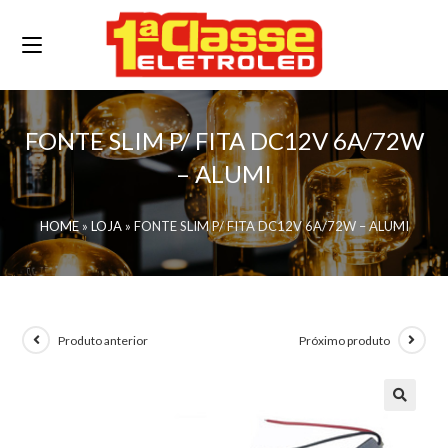
FONTE SLIM P/ FITA DC12V 6A/72W
– ALUMI
HOME
»
LOJA
»
FONTE SLIM P/ FITA DC12V 6A/72W – ALUMI
Produto anterior
Próximo produto