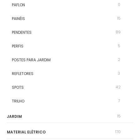
0
PAFLON
15
PAINÉIS
89
PENDENTES
5
PERFIS
2
POSTES PARA JARDIM
3
REFLETORES
42
SPOTS
7
TRILHO
15
JARDIM
170
MATERIAL ELÉTRICO