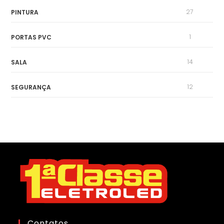
27
PINTURA
1
PORTAS PVC
14
SALA
12
SEGURANÇA
Contatos