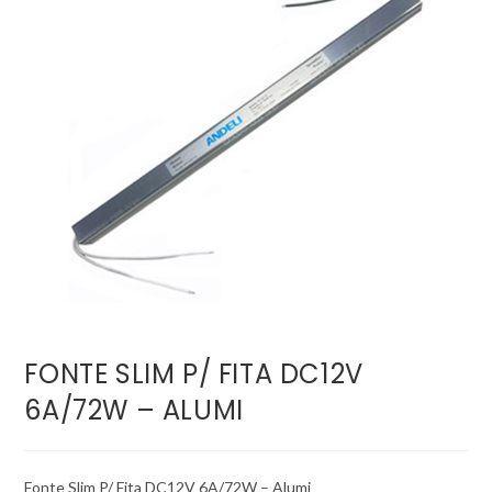
FONTE SLIM P/ FITA DC12V
6A/72W – ALUMI
Fonte Slim P/ Fita DC12V 6A/72W – Alumi