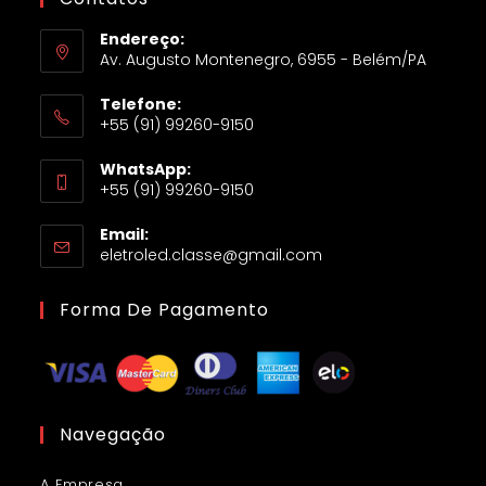
Endereço:
Av. Augusto Montenegro, 6955 - Belém/PA
Telefone:
+55 (91) 99260-9150
WhatsApp:
+55 (91) 99260-9150
Email:
eletroled.classe@gmail.com
Forma De Pagamento
Navegação
A Empresa