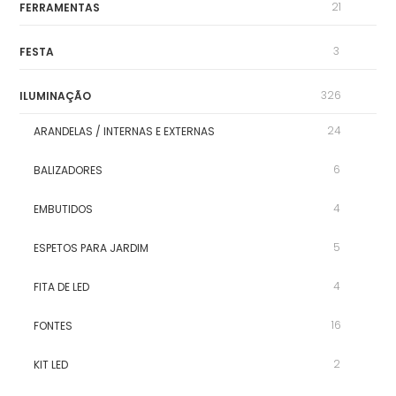
21
FERRAMENTAS
3
FESTA
326
ILUMINAÇÃO
24
ARANDELAS / INTERNAS E EXTERNAS
6
BALIZADORES
4
EMBUTIDOS
5
ESPETOS PARA JARDIM
4
FITA DE LED
16
FONTES
2
KIT LED