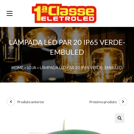
LÂMPADA LED PAR 20 IP65 VERDE-
EMBULED
HOME
»
LOJA
»
LÂMPADA LED PAR 20 IP65 VERDE- EMBULED
Produto anterior
Próximo produto