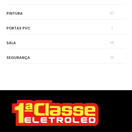
27
PINTURA
1
PORTAS PVC
14
SALA
12
SEGURANÇA