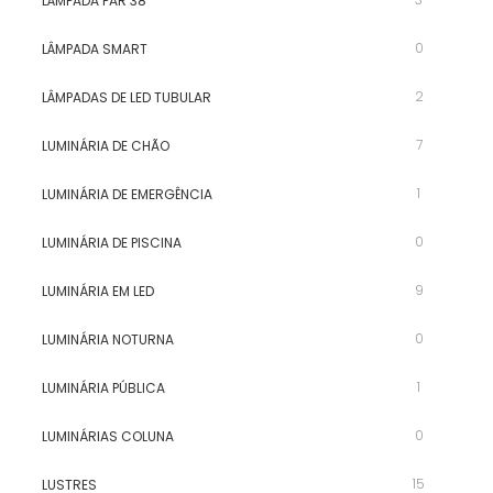
LÂMPADA PAR 38
0
LÂMPADA SMART
2
LÂMPADAS DE LED TUBULAR
7
LUMINÁRIA DE CHÃO
1
LUMINÁRIA DE EMERGÊNCIA
0
LUMINÁRIA DE PISCINA
9
LUMINÁRIA EM LED
0
LUMINÁRIA NOTURNA
1
LUMINÁRIA PÚBLICA
0
LUMINÁRIAS COLUNA
15
LUSTRES