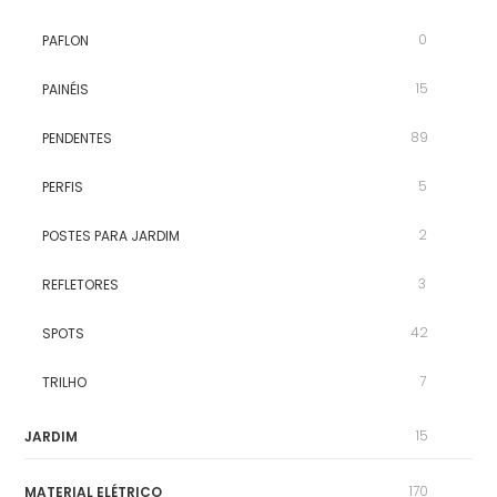
0
PAFLON
15
PAINÉIS
89
PENDENTES
5
PERFIS
2
POSTES PARA JARDIM
3
REFLETORES
42
SPOTS
7
TRILHO
15
JARDIM
170
MATERIAL ELÉTRICO