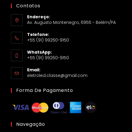
Contatos
Endereço:
Av. Augusto Montenegro, 6955 - Belém/PA
Telefone:
+55 (91) 99260-9150
WhatsApp:
+55 (91) 99260-9150
Email:
eletroled.classe@gmail.com
Forma De Pagamento
Navegação