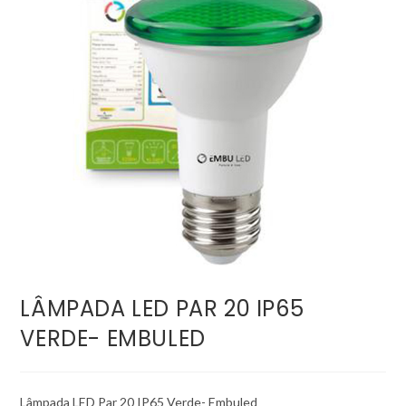
LÂMPADA LED PAR 20 IP65
VERDE- EMBULED
Lâmpada LED Par 20 IP65 Verde- Embuled