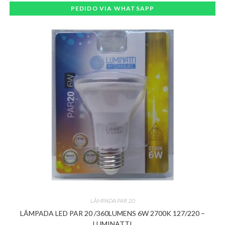
PEDIDO VIA WHATSAPP
LÂMPADA PAR 20
LÂMPADA LED PAR 20 /360LUMENS 6W 2700K 127/220 –
LUMINATTI