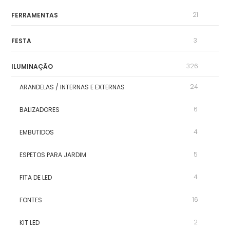
21
FERRAMENTAS
3
FESTA
326
ILUMINAÇÃO
24
ARANDELAS / INTERNAS E EXTERNAS
6
BALIZADORES
4
EMBUTIDOS
5
ESPETOS PARA JARDIM
4
FITA DE LED
16
FONTES
2
KIT LED