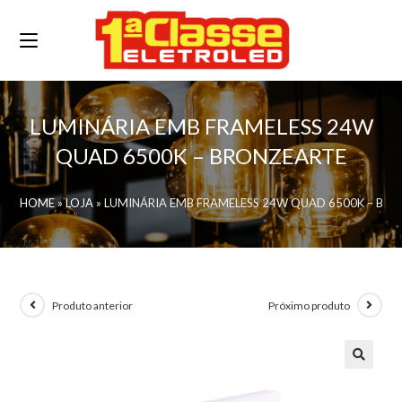
LUMINÁRIA EMB FRAMELESS 24W
QUAD 6500K – BRONZEARTE
HOME
»
LOJA
»
LUMINÁRIA EMB FRAMELESS 24W QUAD 6500K – BR
Produto anterior
Próximo produto