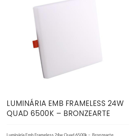
LUMINÁRIA EMB FRAMELESS 24W
QUAD 6500K – BRONZEARTE
Luminária Emb Frameless 24w Quad 6500k – Bronzearte