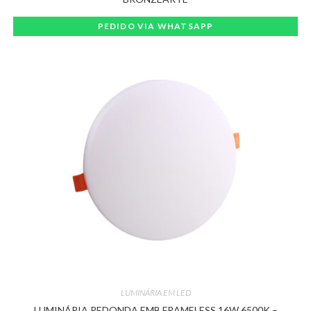
PEDIDO VIA WHATSAPP
LUMINÁRIA EM LED
LUMINÁRIA REDONDA EMB FRAMELESS 16W 6500K –