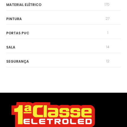
170
MATERIAL ELÉTRICO
27
PINTURA
1
PORTAS PVC
14
SALA
12
SEGURANÇA