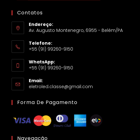
Contatos
Endereço:
Av. Augusto Montenegro, 6955 - Belém/PA
Telefone:
+55 (91) 99260-9150
WhatsApp:
+55 (91) 99260-9150
Email:
eletroled.classe@gmail.com
Forma De Pagamento
Navegação