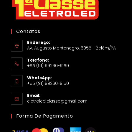
Contatos
Endereço:
Av. Augusto Montenegro, 6955 - Belém/PA
Telefone:
+55 (91) 99260-9150
WhatsApp:
+55 (91) 99260-9150
Email:
eletroled.classe@gmail.com
Forma De Pagamento