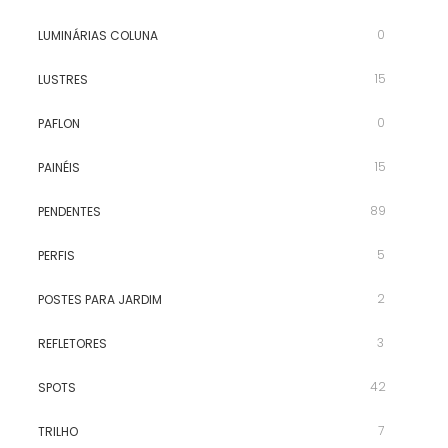
0
LUMINÁRIAS COLUNA
15
LUSTRES
0
PAFLON
15
PAINÉIS
89
PENDENTES
5
PERFIS
2
POSTES PARA JARDIM
3
REFLETORES
42
SPOTS
7
TRILHO