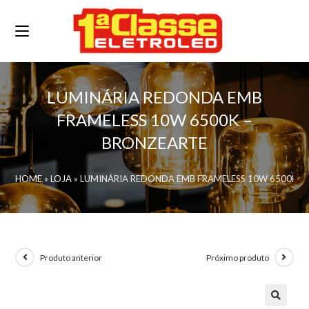
LUMINÁRIA REDONDA EMB
FRAMELESS 10W 6500K –
BRONZEARTE
HOME
»
LOJA
»
LUMINÁRIA REDONDA EMB FRAMELESS 10W 6500K –
Produto anterior
Próximo produto