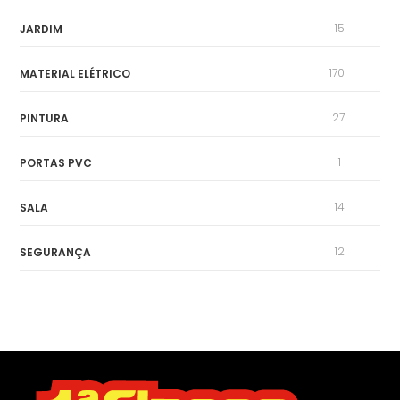
15
JARDIM
170
MATERIAL ELÉTRICO
27
PINTURA
1
PORTAS PVC
14
SALA
12
SEGURANÇA