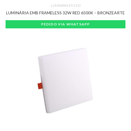
LUMINÁRIA EM LED
LUMINÁRIA EMB FRAMELESS 32W RED 6500K – BRONZEARTE
PEDIDO VIA WHATSAPP