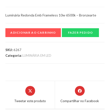
Luminária Redonda Emb Frameless 10w 6500k – Bronzearte
ADICIONAR AO CARRINHO
FAZER PEDIDO
SKU:
6267
Categoria:
LUMINÁRIA EM LED
Tweetar este produto
Compartilhar no Facebook