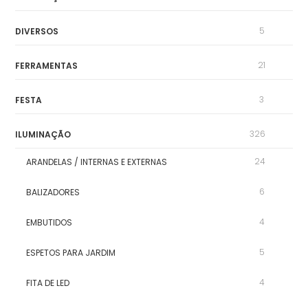
5
DIVERSOS
21
FERRAMENTAS
3
FESTA
326
ILUMINAÇÃO
24
ARANDELAS / INTERNAS E EXTERNAS
6
BALIZADORES
4
EMBUTIDOS
5
ESPETOS PARA JARDIM
4
FITA DE LED