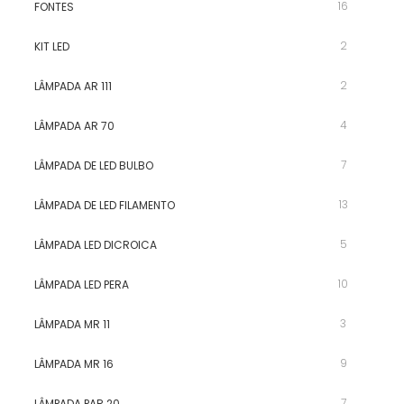
16
FONTES
2
KIT LED
2
LÂMPADA AR 111
4
LÂMPADA AR 70
7
LÂMPADA DE LED BULBO
13
LÂMPADA DE LED FILAMENTO
5
LÂMPADA LED DICROICA
10
LÂMPADA LED PERA
3
LÂMPADA MR 11
9
LÂMPADA MR 16
7
LÂMPADA PAR 20