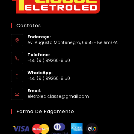
Contatos
Endereço:
Av. Augusto Montenegro, 6955 - Belém/PA
Telefone:
+55 (91) 99260-9150
WhatsApp:
+55 (91) 99260-9150
Email:
eletroled.classe@gmail.com
Forma De Pagamento