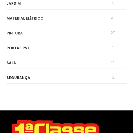
15
JARDIM
170
MATERIAL ELÉTRICO
27
PINTURA
1
PORTAS PVC
14
SALA
12
SEGURANÇA