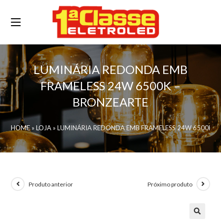
LUMINÁRIA REDONDA EMB
FRAMELESS 24W 6500K –
BRONZEARTE
HOME
»
LOJA
»
LUMINÁRIA REDONDA EMB FRAMELESS 24W 6500K –
Produto anterior
Próximo produto