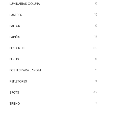
0
LUMINÁRIAS COLUNA
15
LUSTRES
0
PAFLON
15
PAINÉIS
89
PENDENTES
5
PERFIS
2
POSTES PARA JARDIM
3
REFLETORES
42
SPOTS
7
TRILHO