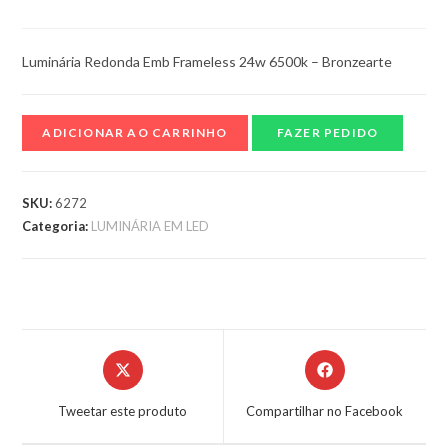
Luminária Redonda Emb Frameless 24w 6500k – Bronzearte
ADICIONAR AO CARRINHO
FAZER PEDIDO
SKU:
6272
Categoria:
LUMINÁRIA EM LED
Tweetar este produto
Compartilhar no Facebook