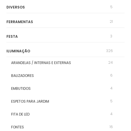
5
DIVERSOS
21
FERRAMENTAS
3
FESTA
326
ILUMINAÇÃO
24
ARANDELAS / INTERNAS E EXTERNAS
6
BALIZADORES
4
EMBUTIDOS
5
ESPETOS PARA JARDIM
4
FITA DE LED
16
FONTES