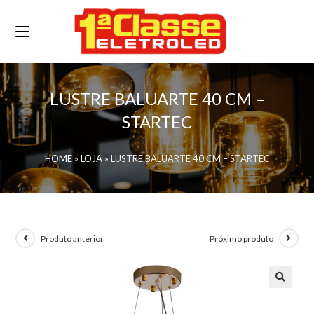
LUSTRE BALUARTE 40 CM –
STARTEC
HOME
»
LOJA
»
LUSTRE BALUARTE 40 CM – STARTEC
Produto anterior
Próximo produto