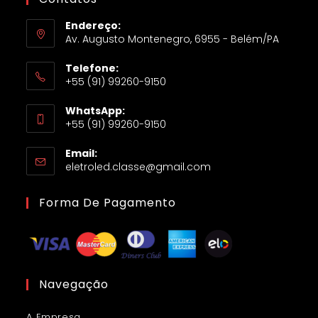
Endereço:
Av. Augusto Montenegro, 6955 - Belém/PA
Telefone:
+55 (91) 99260-9150
WhatsApp:
+55 (91) 99260-9150
Email:
eletroled.classe@gmail.com
Forma De Pagamento
Navegação
A Empresa