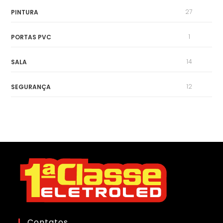
27
PINTURA
1
PORTAS PVC
14
SALA
12
SEGURANÇA
Contatos