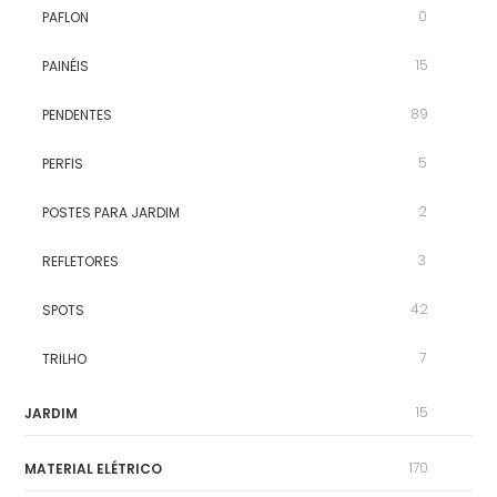
0
PAFLON
15
PAINÉIS
89
PENDENTES
5
PERFIS
2
POSTES PARA JARDIM
3
REFLETORES
42
SPOTS
7
TRILHO
15
JARDIM
170
MATERIAL ELÉTRICO