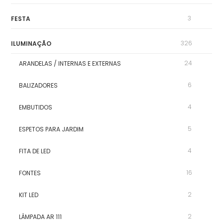
3
FESTA
326
ILUMINAÇÃO
24
ARANDELAS / INTERNAS E EXTERNAS
6
BALIZADORES
4
EMBUTIDOS
5
ESPETOS PARA JARDIM
4
FITA DE LED
16
FONTES
2
KIT LED
2
LÂMPADA AR 111