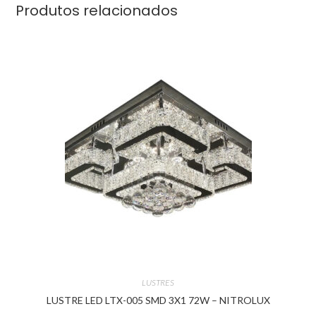
Produtos relacionados
LUSTRES
LUSTRE LED LTX-005 SMD 3X1 72W – NITROLUX