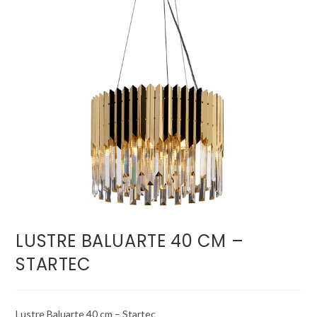
LUSTRE BALUARTE 40 CM –
STARTEC
Lustre Baluarte 40 cm – Startec