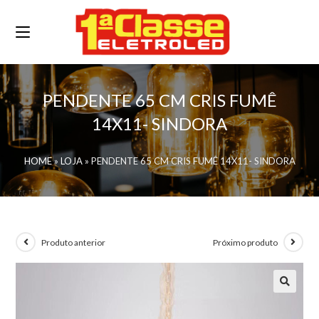
PENDENTE 65 CM CRIS FUMÊ
14X11- SINDORA
HOME
»
LOJA
»
PENDENTE 65 CM CRIS FUMÊ 14X11- SINDORA
Produto anterior
Próximo produto