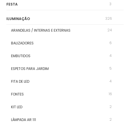
3
FESTA
326
ILUMINAÇÃO
24
ARANDELAS / INTERNAS E EXTERNAS
6
BALIZADORES
4
EMBUTIDOS
5
ESPETOS PARA JARDIM
4
FITA DE LED
16
FONTES
2
KIT LED
2
LÂMPADA AR 111