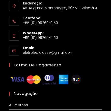
Endereço:
Av. Augusto Montenegro, 6955 - Belém/PA
Telefone:
+55 (91) 99260-9150
WhatsApp:
+55 (91) 99260-9150
Email:
eletroled.classe@gmail.com
Forma De Pagamento
Navegação
A Empresa