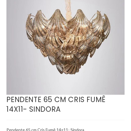
PENDENTE 65 CM CRIS FUMÊ
14X11- SINDORA
Pendente 65 cm Cris Fumê 14×11- Sindora