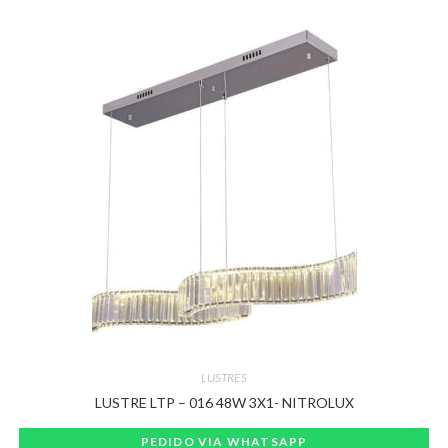
LUSTRES
LUSTRE LTP – 016 48W 3X1- NITROLUX
PEDIDO VIA WHATSAPP