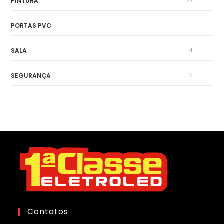
27
PINTURA
1
PORTAS PVC
14
SALA
12
SEGURANÇA
Contatos