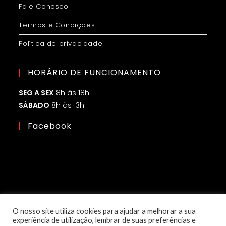
Fale Conosco
Termos e Condições
Política de privacidade
HORÁRIO DE FUNCIONAMENTO
SEG A SEX
8h às 18h
SÁBADO
8h às 13h
Facebook
O nosso site utiliza cookies para ajudar a melhorar a sua
experiência de utilização, lembrar de suas preferências e