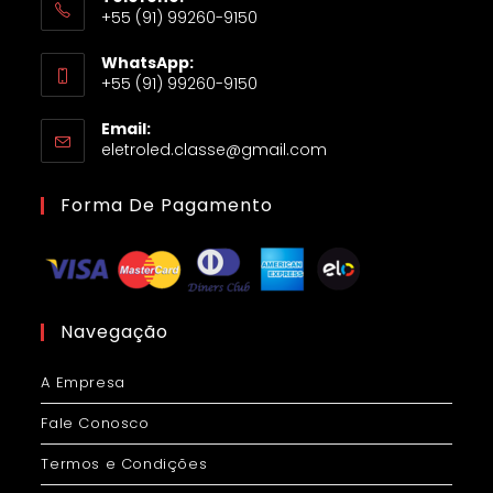
+55 (91) 99260-9150
WhatsApp:
+55 (91) 99260-9150
Email:
eletroled.classe@gmail.com
Forma De Pagamento
Navegação
A Empresa
Fale Conosco
Termos e Condições