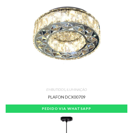
EMBUTIDOS
,
ILUMINAÇÃO
PLAFON DCX00709
PEDIDO VIA WHATSAPP