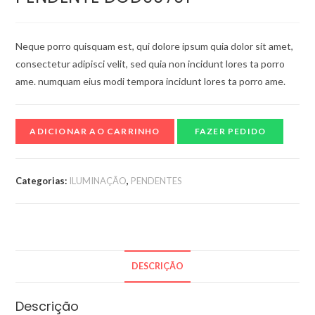
Neque porro quisquam est, qui dolore ipsum quia dolor sit amet,
consectetur adipisci velit, sed quia non incidunt lores ta porro
ame. numquam eius modi tempora incidunt lores ta porro ame.
ADICIONAR AO CARRINHO
FAZER PEDIDO
Categorias:
ILUMINAÇÃO
,
PENDENTES
DESCRIÇÃO
Descrição