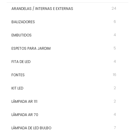
24
ARANDELAS / INTERNAS E EXTERNAS
6
BALIZADORES
4
EMBUTIDOS
5
ESPETOS PARA JARDIM
4
FITA DE LED
16
FONTES
2
KIT LED
2
LÂMPADA AR 111
4
LÂMPADA AR 70
7
LÂMPADA DE LED BULBO