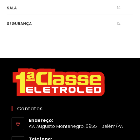
14
SALA
12
SEGURANÇA
Contatos
Endereço:
Av. Augusto Montenegro, 6955 - Belém/PA
Telefone: