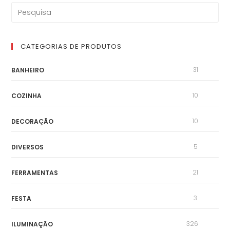
CATEGORIAS DE PRODUTOS
31
BANHEIRO
10
COZINHA
10
DECORAÇÃO
5
DIVERSOS
21
FERRAMENTAS
3
FESTA
326
ILUMINAÇÃO