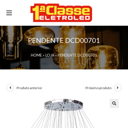
PENDENTE DCD00701
HOME
»
LOJA
»
PENDENTE DCD00701
Produto anterior
Próximo produto