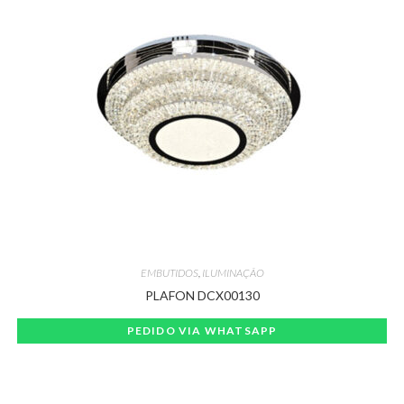
EMBUTIDOS
,
ILUMINAÇÃO
PLAFON DCX00130
PEDIDO VIA WHATSAPP