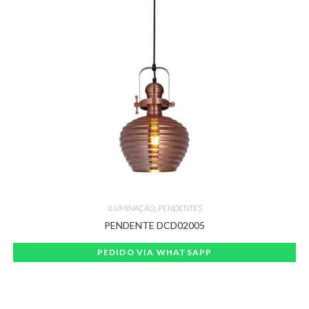
ILUMINAÇÃO
,
PENDENTES
PENDENTE DCD02005
PEDIDO VIA WHATSAPP