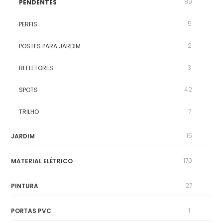
89
PENDENTES
5
PERFIS
2
POSTES PARA JARDIM
3
REFLETORES
42
SPOTS
7
TRILHO
15
JARDIM
170
MATERIAL ELÉTRICO
27
PINTURA
1
PORTAS PVC