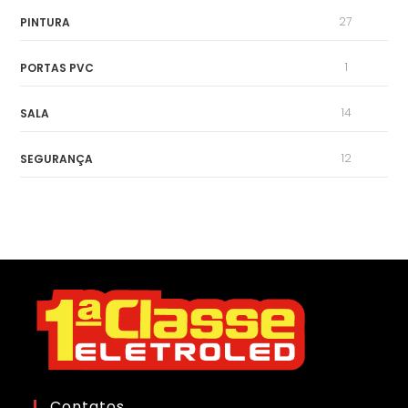
27
PINTURA
1
PORTAS PVC
14
SALA
12
SEGURANÇA
Contatos