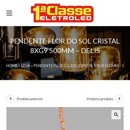
PENDENTE FLOR DO SOL CRISTAL
8XG9 500MM – DELIS
HOME
»
LOJA
»
PENDENTE FLOR DO SOL CRISTAL 8XG9 500MM – DEL
Produto anterior
Próximo produto