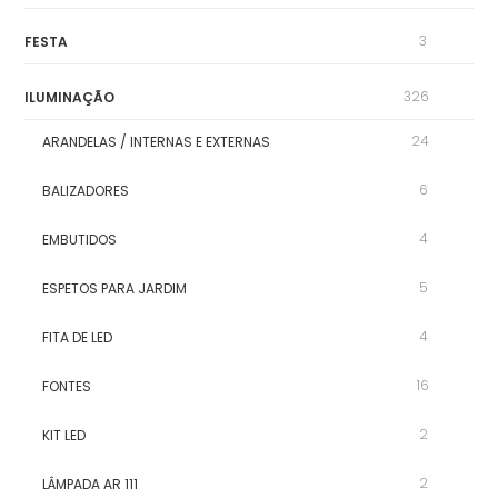
3
FESTA
326
ILUMINAÇÃO
24
ARANDELAS / INTERNAS E EXTERNAS
6
BALIZADORES
4
EMBUTIDOS
5
ESPETOS PARA JARDIM
4
FITA DE LED
16
FONTES
2
KIT LED
2
LÂMPADA AR 111