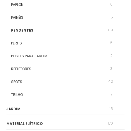
0
PAFLON
15
PAINÉIS
89
PENDENTES
5
PERFIS
2
POSTES PARA JARDIM
3
REFLETORES
42
SPOTS
7
TRILHO
15
JARDIM
170
MATERIAL ELÉTRICO