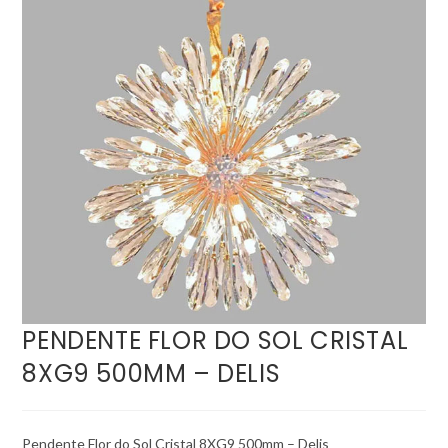
PENDENTE FLOR DO SOL CRISTAL
8XG9 500MM – DELIS
Pendente Flor do Sol Cristal 8XG9 500mm – Delis