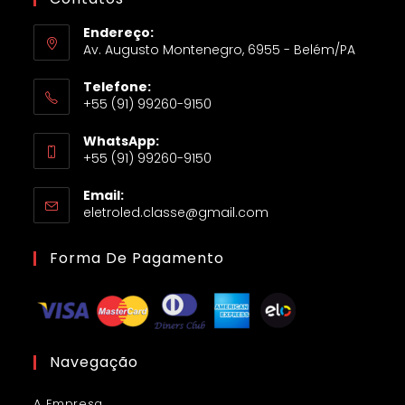
Endereço:
Av. Augusto Montenegro, 6955 - Belém/PA
Telefone:
+55 (91) 99260-9150
WhatsApp:
+55 (91) 99260-9150
Email:
eletroled.classe@gmail.com
Forma De Pagamento
Navegação
A Empresa