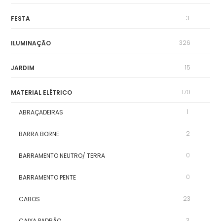
3
FESTA
326
ILUMINAÇÃO
15
JARDIM
170
MATERIAL ELÉTRICO
1
ABRAÇADEIRAS
2
BARRA BORNE
0
BARRAMENTO NEUTRO/ TERRA
0
BARRAMENTO PENTE
23
CABOS
3
CAIXA PADRÃO