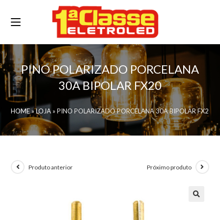
PINO POLARIZADO PORCELANA
30A BIPOLAR FX20
HOME
»
LOJA
»
PINO POLARIZADO PORCELANA 30A BIPOLAR FX20
Produto anterior
Próximo produto