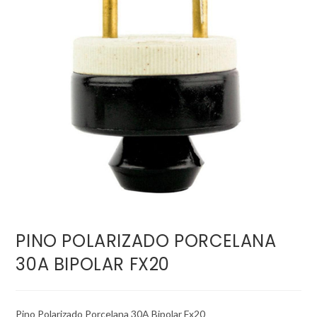
PINO POLARIZADO PORCELANA
30A BIPOLAR FX20
Pino Polarizado Porcelana 30A Bipolar Fx20