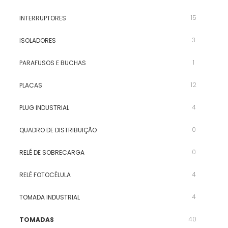
15
INTERRUPTORES
3
ISOLADORES
1
PARAFUSOS E BUCHAS
12
PLACAS
4
PLUG INDUSTRIAL
0
QUADRO DE DISTRIBUIÇÃO
0
RELÉ DE SOBRECARGA
4
RELÉ FOTOCÉLULA
4
TOMADA INDUSTRIAL
40
TOMADAS