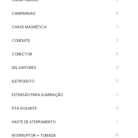
6
CAMPAINHAS
0
CHAVE MAGNÉTICA
3
CONDUITE
5
CONECTOR
6
DISJUNTORES
12
ELETRODUTO
0
EXTENSÃO PARA ILUMINAÇÃO
6
FITA ISOLANTE
1
HASTE DE ATERRAMENTO
19
INTERRUPTOR + TOMADA