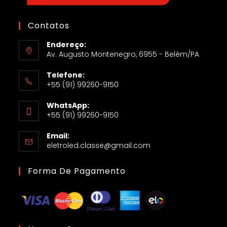
Contatos
Endereço:
Av. Augusto Montenegro, 6955 - Belém/PA
Telefone:
+55 (91) 99260-9150
WhatsApp:
+55 (91) 99260-9150
Email:
eletroled.classe@gmail.com
Forma De Pagamento