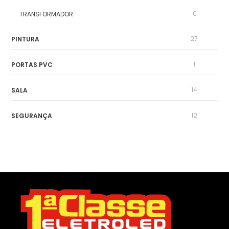
0
TRANSFORMADOR
27
PINTURA
1
PORTAS PVC
14
SALA
12
SEGURANÇA