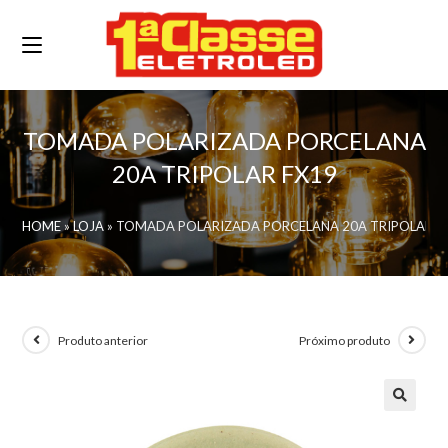
TOMADA POLARIZADA PORCELANA
20A TRIPOLAR FX19
HOME
»
LOJA
»
TOMADA POLARIZADA PORCELANA 20A TRIPOLAR F
Produto anterior
Próximo produto