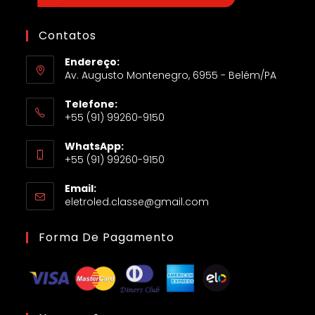
Contatos
Endereço:
Av. Augusto Montenegro, 6955 - Belém/PA
Telefone:
+55 (91) 99260-9150
WhatsApp:
+55 (91) 99260-9150
Email:
eletroled.classe@gmail.com
Forma De Pagamento