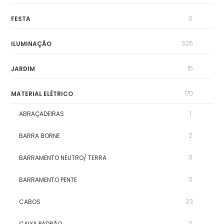
3
FESTA
326
ILUMINAÇÃO
15
JARDIM
170
MATERIAL ELÉTRICO
1
ABRAÇADEIRAS
2
BARRA BORNE
0
BARRAMENTO NEUTRO/ TERRA
0
BARRAMENTO PENTE
23
CABOS
3
CAIXA PADRÃO