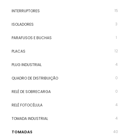
15
INTERRUPTORES
3
ISOLADORES
1
PARAFUSOS E BUCHAS
12
PLACAS
4
PLUG INDUSTRIAL
0
QUADRO DE DISTRIBUIÇÃO
0
RELÉ DE SOBRECARGA
4
RELÉ FOTOCÉLULA
4
TOMADA INDUSTRIAL
40
TOMADAS