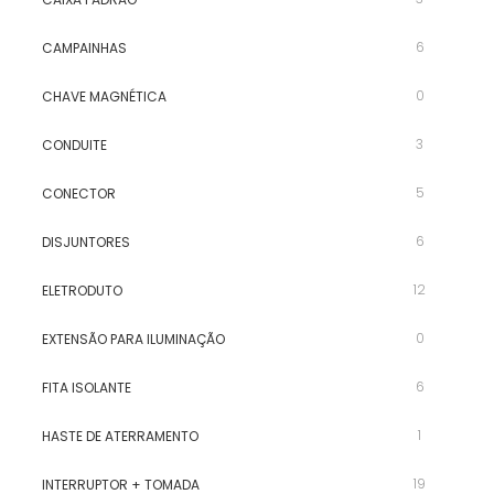
6
CAMPAINHAS
0
CHAVE MAGNÉTICA
3
CONDUITE
5
CONECTOR
6
DISJUNTORES
12
ELETRODUTO
0
EXTENSÃO PARA ILUMINAÇÃO
6
FITA ISOLANTE
1
HASTE DE ATERRAMENTO
19
INTERRUPTOR + TOMADA