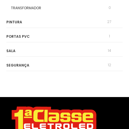
0
TRANSFORMADOR
27
PINTURA
1
PORTAS PVC
14
SALA
12
SEGURANÇA