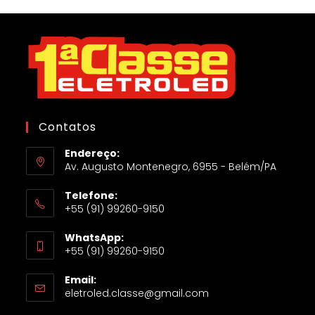
Contatos
Endereço:
Av. Augusto Montenegro, 6955 - Belém/PA
Telefone:
+55 (91) 99260-9150
WhatsApp:
+55 (91) 99260-9150
Email:
eletroled.classe@gmail.com