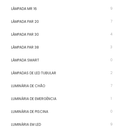
9
LÂMPADA MR 16
7
LÂMPADA PAR 20
4
LÂMPADA PAR 30
3
LÂMPADA PAR 38
0
LÂMPADA SMART
2
LÂMPADAS DE LED TUBULAR
7
LUMINÁRIA DE CHÃO
1
LUMINÁRIA DE EMERGÊNCIA
0
LUMINÁRIA DE PISCINA
9
LUMINÁRIA EM LED