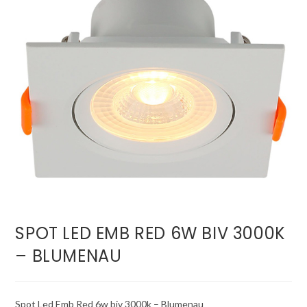
SPOT LED EMB RED 6W BIV 3000K
– BLUMENAU
Spot Led Emb Red 6w biv 3000k – Blumenau