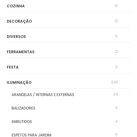
10
COZINHA
10
DECORAÇÃO
5
DIVERSOS
21
FERRAMENTAS
3
FESTA
326
ILUMINAÇÃO
24
ARANDELAS / INTERNAS E EXTERNAS
6
BALIZADORES
4
EMBUTIDOS
5
ESPETOS PARA JARDIM