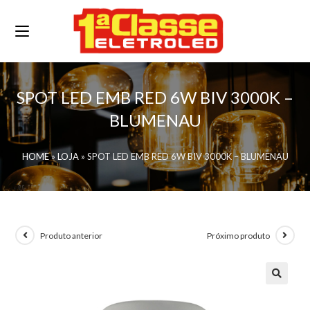
SPOT LED EMB RED 6W BIV 3000K –
BLUMENAU
HOME
»
LOJA
»
SPOT LED EMB RED 6W BIV 3000K – BLUMENAU
Produto anterior
Próximo produto