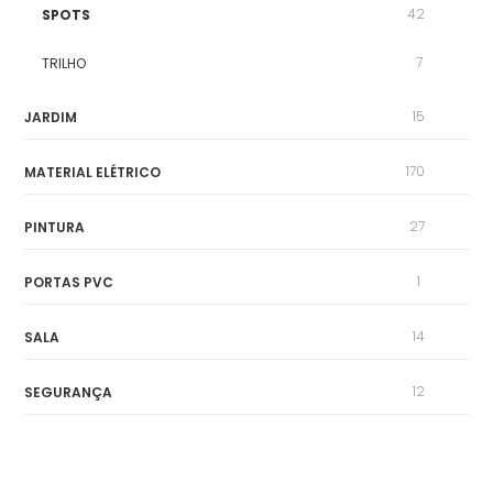
42
SPOTS
7
TRILHO
15
JARDIM
170
MATERIAL ELÉTRICO
27
PINTURA
1
PORTAS PVC
14
SALA
12
SEGURANÇA