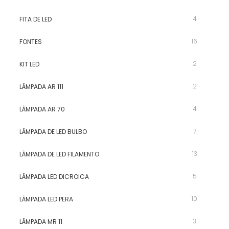
4
FITA DE LED
16
FONTES
2
KIT LED
2
LÂMPADA AR 111
4
LÂMPADA AR 70
7
LÂMPADA DE LED BULBO
13
LÂMPADA DE LED FILAMENTO
5
LÂMPADA LED DICROICA
10
LÂMPADA LED PERA
3
LÂMPADA MR 11