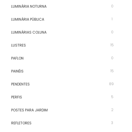
0
LUMINÁRIA NOTURNA
1
LUMINÁRIA PÚBLICA
0
LUMINÁRIAS COLUNA
15
LUSTRES
0
PAFLON
15
PAINÉIS
89
PENDENTES
5
PERFIS
2
POSTES PARA JARDIM
3
REFLETORES