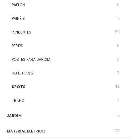
0
PAFLON
15
PAINÉIS
89
PENDENTES
5
PERFIS
2
POSTES PARA JARDIM
3
REFLETORES
42
SPOTS
7
TRILHO
15
JARDIM
170
MATERIAL ELÉTRICO