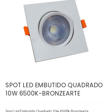
SPOT LED EMBUTIDO QUADRADO
10W 6500K-BRONZEARTE
Spot Led Embutido Quadrado 10w 6500k-Bronzearte