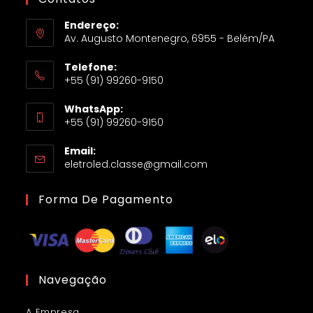
Endereço:
Av. Augusto Montenegro, 6955 - Belém/PA
Telefone:
+55 (91) 99260-9150
WhatsApp:
+55 (91) 99260-9150
Email:
eletroled.classe@gmail.com
Forma De Pagamento
Navegação
A Empresa