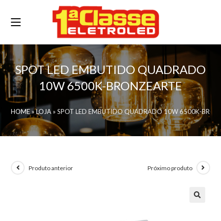
SPOT LED EMBUTIDO QUADRADO
10W 6500K-BRONZEARTE
HOME
»
LOJA
»
SPOT LED EMBUTIDO QUADRADO 10W 6500K-BRON
Produto anterior
Próximo produto