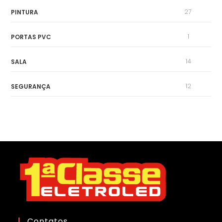
27
PINTURA
1
PORTAS PVC
14
SALA
12
SEGURANÇA
Contatos