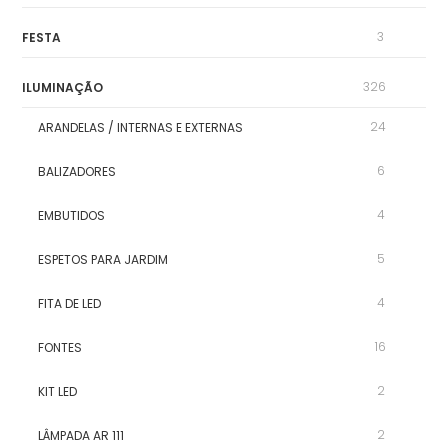
3
FESTA
326
ILUMINAÇÃO
24
ARANDELAS / INTERNAS E EXTERNAS
6
BALIZADORES
4
EMBUTIDOS
5
ESPETOS PARA JARDIM
4
FITA DE LED
16
FONTES
2
KIT LED
2
LÂMPADA AR 111