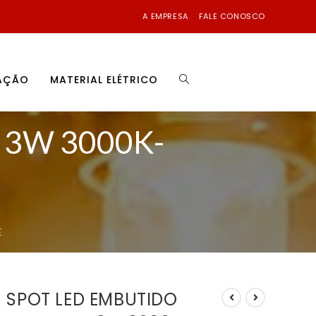
A EMPRESA
FALE CONOSCO
NAÇÃO
MATERIAL ELÉTRICO
3W 3000K-
E
SPOT LED EMBUTIDO