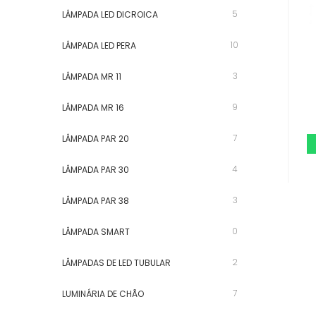
5
LÂMPADA LED DICROICA
10
LÂMPADA LED PERA
3
LÂMPADA MR 11
9
LÂMPADA MR 16
7
LÂMPADA PAR 20
4
LÂMPADA PAR 30
3
LÂMPADA PAR 38
0
LÂMPADA SMART
2
LÂMPADAS DE LED TUBULAR
7
LUMINÁRIA DE CHÃO