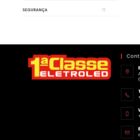
12
SEGURANÇA
Cont