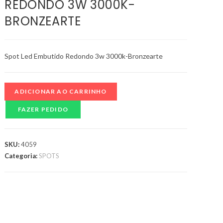
REDONDO 3W 3000K-
BRONZEARTE
Spot Led Embutido Redondo 3w 3000k-Bronzearte
ADICIONAR AO CARRINHO
FAZER PEDIDO
SKU:
4059
Categoria:
SPOTS