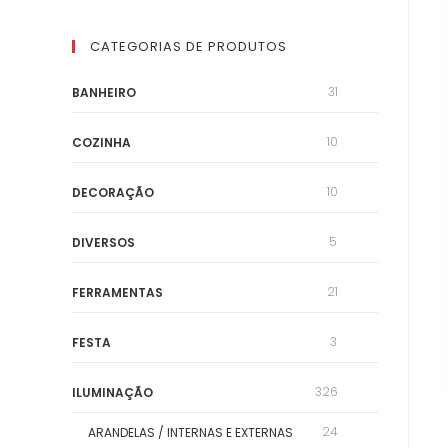
CATEGORIAS DE PRODUTOS
31
BANHEIRO
10
COZINHA
10
DECORAÇÃO
5
DIVERSOS
21
FERRAMENTAS
3
FESTA
326
ILUMINAÇÃO
24
ARANDELAS / INTERNAS E EXTERNAS