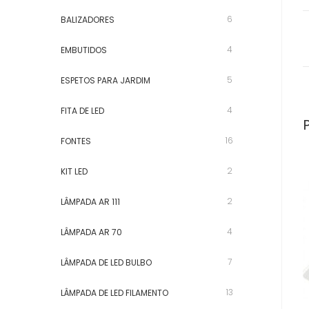
6
BALIZADORES
4
EMBUTIDOS
5
ESPETOS PARA JARDIM
4
FITA DE LED
16
FONTES
2
KIT LED
2
LÂMPADA AR 111
4
LÂMPADA AR 70
7
LÂMPADA DE LED BULBO
13
LÂMPADA DE LED FILAMENTO