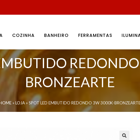
A
COZINHA
BANHEIRO
FERRAMENTAS
ILUMI
 EMBUTIDO REDONDO 
BRONZEARTE
HOME
»
LOJA
»
SPOT LED EMBUTIDO REDONDO 3W 3000K-BRONZEART