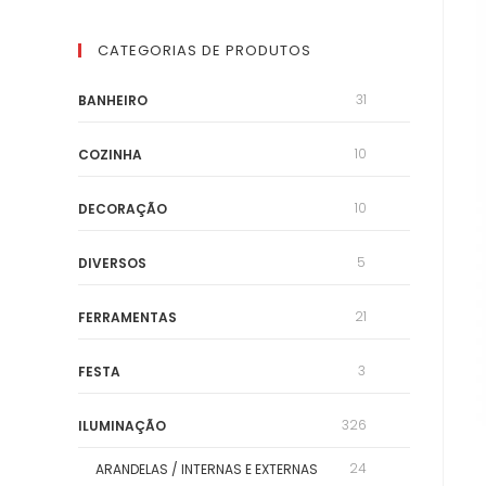
CATEGORIAS DE PRODUTOS
31
BANHEIRO
10
COZINHA
10
DECORAÇÃO
5
DIVERSOS
21
FERRAMENTAS
3
FESTA
326
ILUMINAÇÃO
24
ARANDELAS / INTERNAS E EXTERNAS