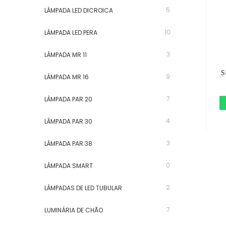
5
LÂMPADA LED DICROICA
10
LÂMPADA LED PERA
3
LÂMPADA MR 11
S
9
LÂMPADA MR 16
7
LÂMPADA PAR 20
4
LÂMPADA PAR 30
3
LÂMPADA PAR 38
0
LÂMPADA SMART
2
LÂMPADAS DE LED TUBULAR
7
LUMINÁRIA DE CHÃO