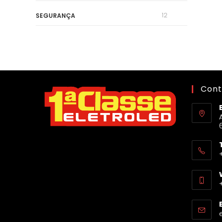
12
SEGURANÇA
Cont