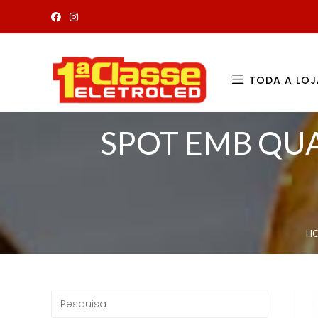
TODA A LOJ
SPOT EMB QU
H