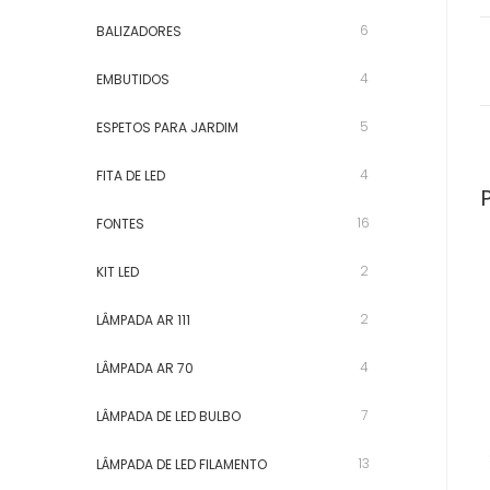
6
BALIZADORES
4
EMBUTIDOS
5
ESPETOS PARA JARDIM
4
FITA DE LED
16
FONTES
2
KIT LED
2
LÂMPADA AR 111
4
LÂMPADA AR 70
7
LÂMPADA DE LED BULBO
13
LÂMPADA DE LED FILAMENTO