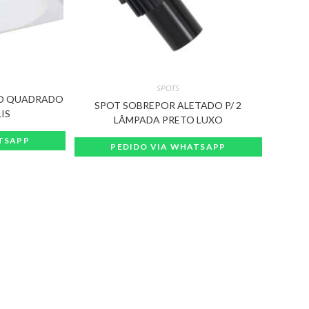
SPOTS
CO QUADRADO
SPOT SOBREPOR ALETADO P/ 2
LIS
LÂMPADA PRETO LUXO
TSAPP
PEDIDO VIA WHATSAPP