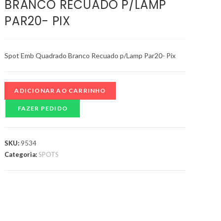
BRANCO RECUADO P/LAMP
PAR20- PIX
Spot Emb Quadrado Branco Recuado p/Lamp Par20- Pix
ADICIONAR AO CARRINHO
FAZER PEDIDO
SKU:
9534
Categoria:
SPOTS