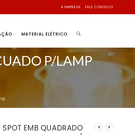
A EMPRESA
FALE CONOSCO
NAÇÃO
MATERIAL ELÉTRICO
CUADO P/LAMP
PIX
SPOT EMB QUADRADO