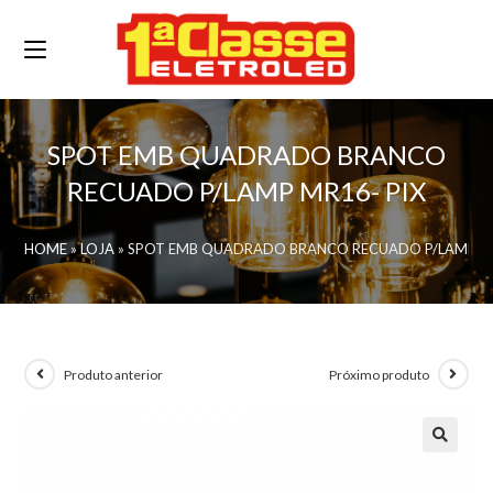
SPOT EMB QUADRADO BRANCO
RECUADO P/LAMP MR16- PIX
HOME
»
LOJA
»
SPOT EMB QUADRADO BRANCO RECUADO P/LAMP MR
Produto anterior
Próximo produto