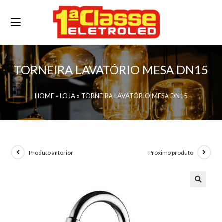
TORNEIRA LAVATÓRIO MESA DN15
HOME
»
LOJA
»
TORNEIRA LAVATÓRIO MESA DN15
Produto anterior
Próximo produto