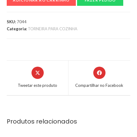
ADICIONAR AO CARRINHO
FAZER PEDIDO
SKU:
7044
Categoria:
TORNEIRA PARA COZINHA
Tweetar este produto
Compartilhar no Facebook
Produtos relacionados