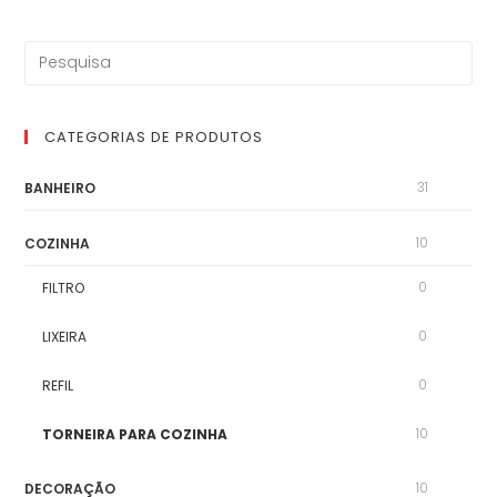
CATEGORIAS DE PRODUTOS
31
BANHEIRO
10
COZINHA
0
FILTRO
0
LIXEIRA
0
REFIL
10
TORNEIRA PARA COZINHA
10
DECORAÇÃO