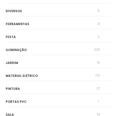
5
DIVERSOS
21
FERRAMENTAS
3
FESTA
326
ILUMINAÇÃO
15
JARDIM
170
MATERIAL ELÉTRICO
27
PINTURA
1
PORTAS PVC
14
SALA