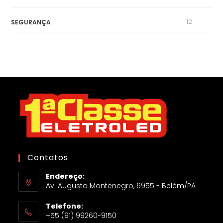
12
SEGURANÇA
Contatos
Endereço:
Av. Augusto Montenegro, 6955 - Belém/PA
Telefone:
+55 (91) 99260-9150