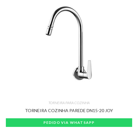
TORNEIRA PARA COZINHA
TORNEIRA COZINHA PAREDE DN15-20 JOY
PEDIDO VIA WHATSAPP