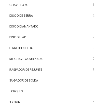
1
CHAVE TORX
2
DISCO DE SERRA
5
DISCO DIAMANTADO
2
DISCO FLAP
0
FERRO DE SOLDA
0
KIT CHAVE COMBINADA
1
RASPADOR DE REJUNTE
0
SUGADOR DE SOLDA
0
TORQUES
5
TRENA