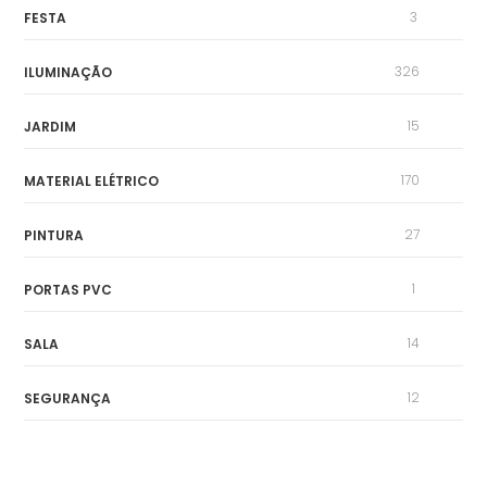
3
FESTA
326
ILUMINAÇÃO
15
JARDIM
170
MATERIAL ELÉTRICO
27
PINTURA
1
PORTAS PVC
14
SALA
12
SEGURANÇA