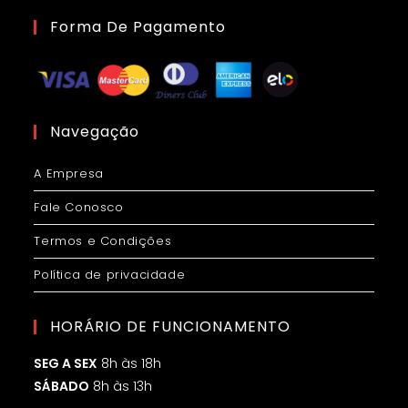
Forma De Pagamento
Navegação
A Empresa
Fale Conosco
Termos e Condições
Política de privacidade
HORÁRIO DE FUNCIONAMENTO
SEG A SEX
8h às 18h
SÁBADO
8h às 13h