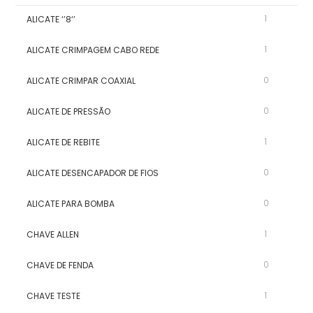
1
ALICATE ‘’8‘’
1
ALICATE CRIMPAGEM CABO REDE
0
ALICATE CRIMPAR COAXIAL
0
ALICATE DE PRESSÃO
1
ALICATE DE REBITE
0
ALICATE DESENCAPADOR DE FIOS
0
ALICATE PARA BOMBA
1
CHAVE ALLEN
0
CHAVE DE FENDA
1
CHAVE TESTE