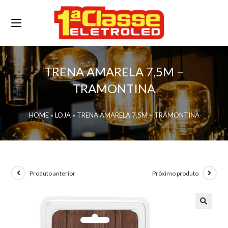
TRENA AMARELA 7,5M –
TRAMONTINA
HOME
»
LOJA
»
TRENA AMARELA 7,5M – TRAMONTINA
Produto anterior
Próximo produto