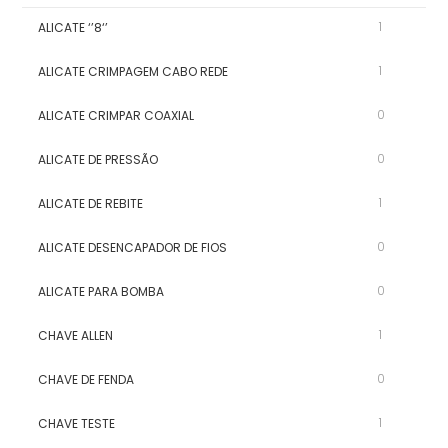
1
ALICATE ‘’8‘’
1
ALICATE CRIMPAGEM CABO REDE
0
ALICATE CRIMPAR COAXIAL
0
ALICATE DE PRESSÃO
1
ALICATE DE REBITE
0
ALICATE DESENCAPADOR DE FIOS
0
ALICATE PARA BOMBA
1
CHAVE ALLEN
0
CHAVE DE FENDA
1
CHAVE TESTE