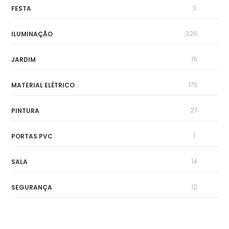
3
FESTA
326
ILUMINAÇÃO
15
JARDIM
170
MATERIAL ELÉTRICO
27
PINTURA
1
PORTAS PVC
14
SALA
12
SEGURANÇA