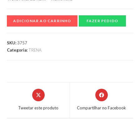
ADICIONAR AO CARRINHO
FAZER PEDIDO
SKU:
3757
Categoria:
TRENA
Tweetar este produto
Compartilhar no Facebook