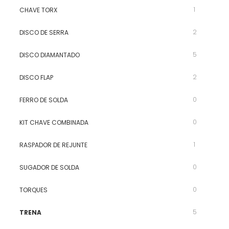
1
CHAVE TORX
2
DISCO DE SERRA
5
DISCO DIAMANTADO
2
DISCO FLAP
0
FERRO DE SOLDA
0
KIT CHAVE COMBINADA
1
RASPADOR DE REJUNTE
0
SUGADOR DE SOLDA
0
TORQUES
5
TRENA