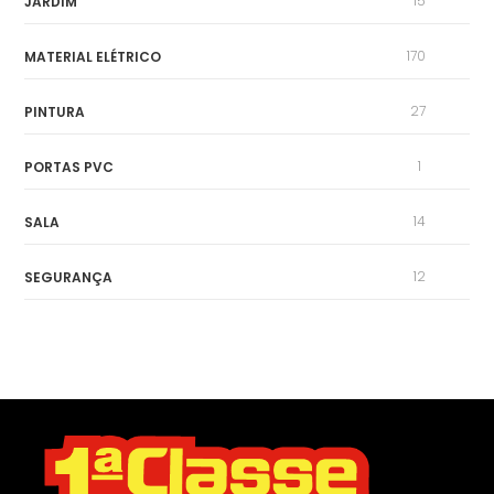
15
JARDIM
170
MATERIAL ELÉTRICO
27
PINTURA
1
PORTAS PVC
14
SALA
12
SEGURANÇA