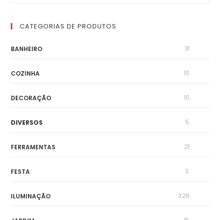
CATEGORIAS DE PRODUTOS
31
BANHEIRO
10
COZINHA
10
DECORAÇÃO
5
DIVERSOS
21
FERRAMENTAS
3
FESTA
326
ILUMINAÇÃO