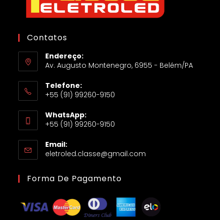
Contatos
Endereço:
Av. Augusto Montenegro, 6955 - Belém/PA
Telefone:
+55 (91) 99260-9150
WhatsApp:
+55 (91) 99260-9150
Email:
eletroled.classe@gmail.com
Forma De Pagamento