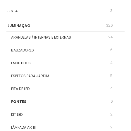
3
FESTA
326
ILUMINAÇÃO
24
ARANDELAS / INTERNAS E EXTERNAS
6
BALIZADORES
4
EMBUTIDOS
5
ESPETOS PARA JARDIM
4
FITA DE LED
16
FONTES
2
KIT LED
2
LÂMPADA AR 111