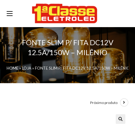
FONTE SLIM P/ FITA DC12V
12.5A/150W – MILÊNIO
HOME
»
LOJA
»
FONTE SLIM P/ FITA DC12V 12.5A/150W – MILÊNIO
Próximo produto