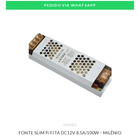
PEDIDO VIA WHATSAPP
FONTES
FONTE SLIM P/ FITA DC12V 8.5A/100W – MILÊNIO