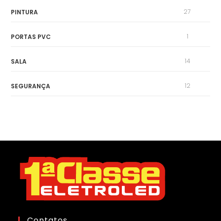
27
PINTURA
1
PORTAS PVC
14
SALA
12
SEGURANÇA
Contatos