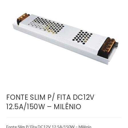
FONTE SLIM P/ FITA DC12V
12.5A/150W – MILÊNIO
Fonte Slim P/ Fita DC12V 12.5A/150W – Milênio