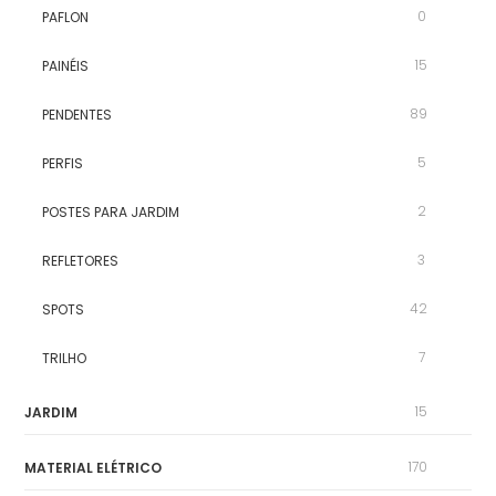
0
PAFLON
15
PAINÉIS
89
PENDENTES
5
PERFIS
2
POSTES PARA JARDIM
3
REFLETORES
42
SPOTS
7
TRILHO
15
JARDIM
170
MATERIAL ELÉTRICO