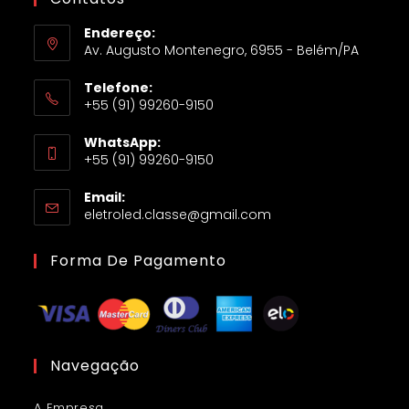
Endereço:
Av. Augusto Montenegro, 6955 - Belém/PA
Telefone:
+55 (91) 99260-9150
WhatsApp:
+55 (91) 99260-9150
Email:
eletroled.classe@gmail.com
Forma De Pagamento
Navegação
A Empresa