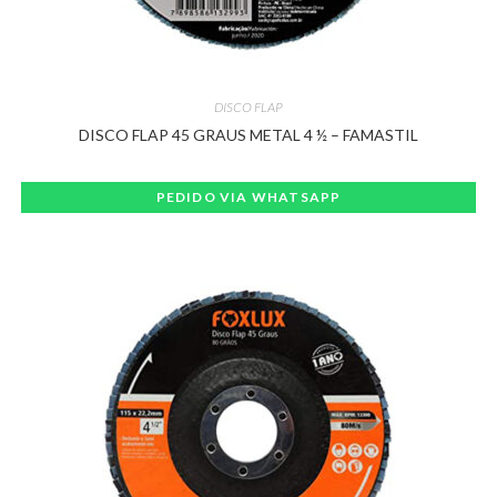
DISCO FLAP
DISCO FLAP 45 GRAUS METAL 4 ½ – FAMASTIL
PEDIDO VIA WHATSAPP