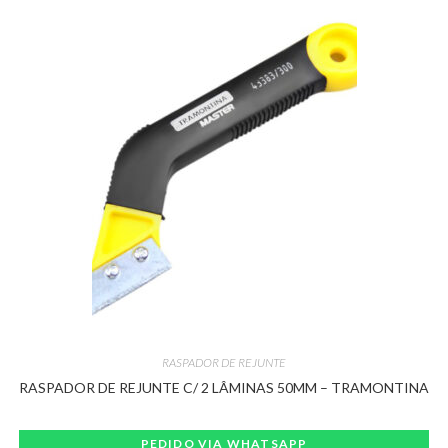
RASPADOR DE REJUNTE
RASPADOR DE REJUNTE C/ 2 LÂMINAS 50MM – TRAMONTINA
PEDIDO VIA WHATSAPP