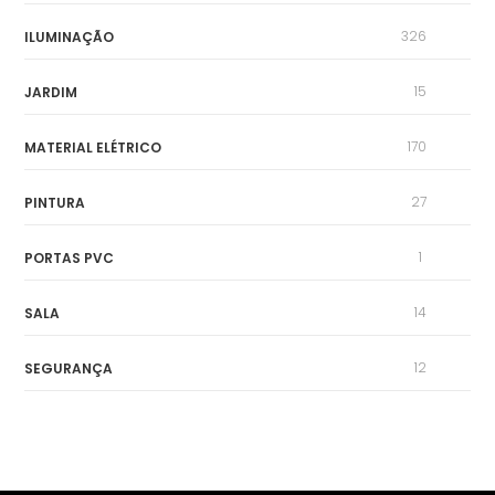
326
ILUMINAÇÃO
15
JARDIM
170
MATERIAL ELÉTRICO
27
PINTURA
1
PORTAS PVC
14
SALA
12
SEGURANÇA