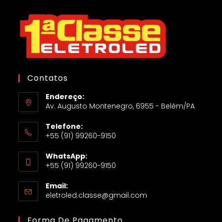
Contatos
Endereço:
Av. Augusto Montenegro, 6955 - Belém/PA
Telefone:
+55 (91) 99260-9150
WhatsApp:
+55 (91) 99260-9150
Email:
eletroled.classe@gmail.com
Forma De Pagamento